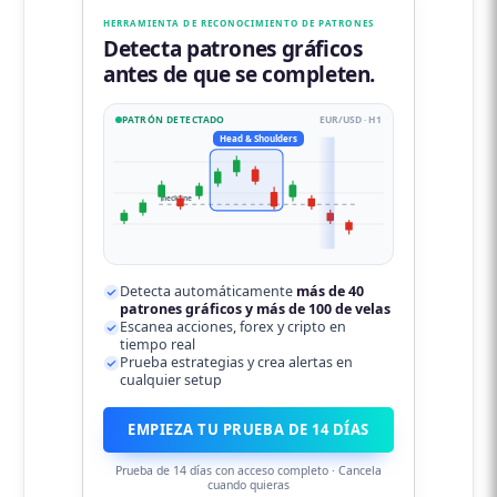
HERRAMIENTA DE RECONOCIMIENTO DE PATRONES
Detecta patrones gráficos
antes de que se completen.
PATRÓN DETECTADO
EUR/USD · H1
Head & Shoulders
neckline
Detecta automáticamente
más de 40
patrones gráficos y más de 100 de velas
Escanea acciones, forex y cripto en
tiempo real
Prueba estrategias y crea alertas en
cualquier setup
EMPIEZA TU PRUEBA DE 14 DÍAS
Prueba de 14 días con acceso completo · Cancela
cuando quieras