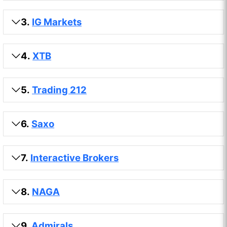
3.
IG Markets
4.
XTB
5.
Trading 212
6.
Saxo
7.
Interactive Brokers
8.
NAGA
9.
Admirals