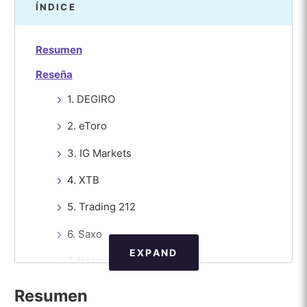
ÍNDICE
Resumen
Reseña
1. DEGIRO
2. eToro
3. IG Markets
4. XTB
5. Trading 212
6. Saxo
EXPAND
7. Interactive Brokers
8. NAGA
Resumen