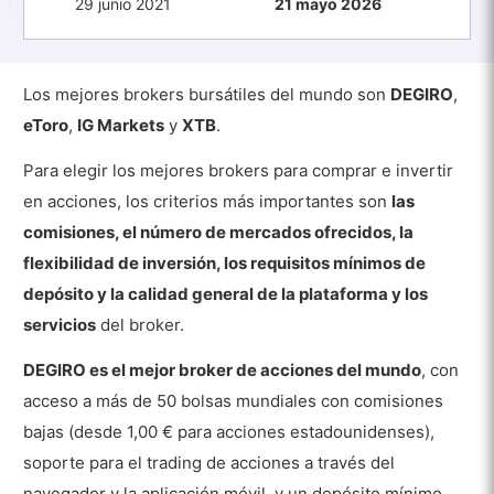
29 junio 2021
21 mayo 2026
Los mejores brokers bursátiles del mundo son
DEGIRO
,
eToro
,
IG Markets
y
XTB
.
Para elegir los mejores brokers para comprar e invertir
en acciones, los criterios más importantes son
las
comisiones, el número de mercados ofrecidos, la
flexibilidad de inversión, los requisitos mínimos de
depósito y la calidad general de la plataforma y los
servicios
del broker.
DEGIRO es el mejor broker de acciones del mundo
, con
acceso a más de 50 bolsas mundiales con comisiones
bajas (desde 1,00 € para acciones estadounidenses),
soporte para el trading de acciones a través del
navegador y la aplicación móvil, y un depósito mínimo