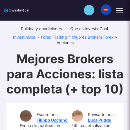
Política y condiciones
Qué es InvestinGoal
InvestinGoal
»
Forex Trading
»
Mejores Brokers Forex
»
Acciones
Mejores Brokers
para Acciones: lista
completa (+ top 10)
Escrito por:
Revisado por:
Filippo Ucchino
Luca Puddu
Fecha de publicación
Última actualización