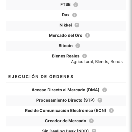
FTSE
?
Dax
?
Nikkei
?
Mercado del Oro
?
Bitcoin
?
Bienes Reales
?
Agricultural, Blends, Bonds
EJECUCIÓN DE ÓRDENES
Acceso Directo al Mercado (DMA)
?
Procesamiento Directo (STP)
?
Red de Comunicación Electrónica (ECN)
?
Creador de Mercado
?
Sin Dealing Desk (NDD)
?