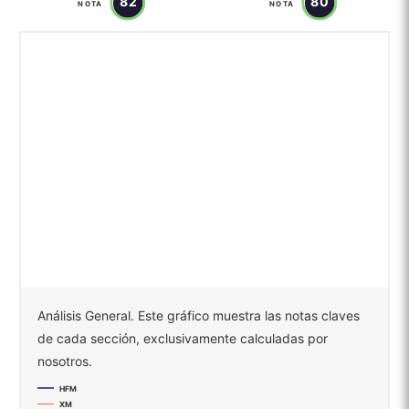
82
80
NOTA
NOTA
Análisis General. Este gráfico muestra las notas claves
de cada sección, exclusivamente calculadas por
nosotros.
HFM
XM