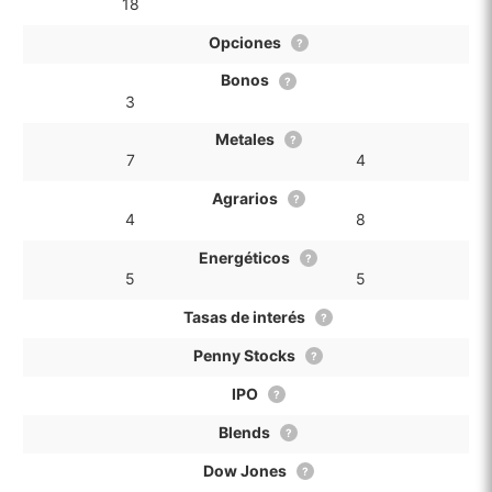
18
Opciones
?
Bonos
?
3
Metales
?
7
4
Agrarios
?
4
8
Energéticos
?
5
5
Tasas de interés
?
Penny Stocks
?
IPO
?
Blends
?
Dow Jones
?