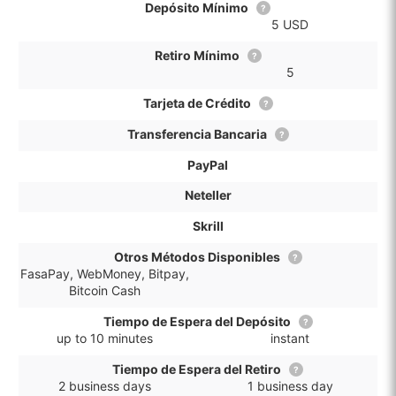
Depósito Mínimo
?
5 USD
Retiro Mínimo
?
5
Tarjeta de Crédito
?
Transferencia Bancaria
?
PayPal
Neteller
Skrill
Otros Métodos Disponibles
?
FasaPay, WebMoney, Bitpay,
Bitcoin Cash
Tiempo de Espera del Depósito
?
up to 10 minutes
instant
Tiempo de Espera del Retiro
?
2 business days
1 business day