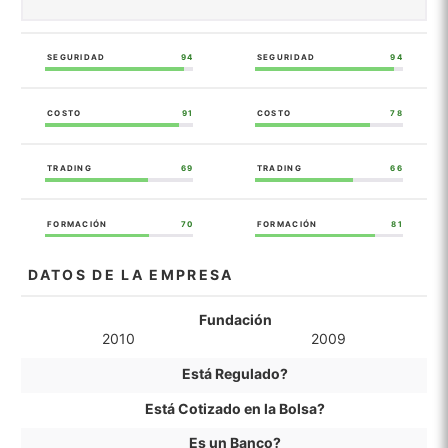
SEGURIDAD
94
SEGURIDAD
94
COSTO
91
COSTO
78
TRADING
69
TRADING
66
FORMACIÓN
70
FORMACIÓN
81
DATOS DE LA EMPRESA
Fundación
2010
2009
Está Regulado?
Está Cotizado en la Bolsa?
Es un Banco?