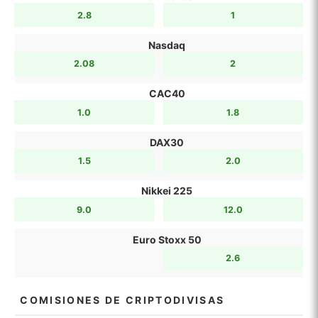
2.8
1
Nasdaq
2.08
2
CAC40
1.0
1.8
DAX30
1.5
2.0
Nikkei 225
9.0
12.0
Euro Stoxx 50
2.6
COMISIONES DE CRIPTODIVISAS