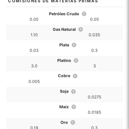
COMISIONES DE MATERIAS PRIMAS
Petróleo Crudo
?
0.05
0.05
Gas Natural
?
1.10
0.035
Plata
?
0.03
0.3
Platino
?
3.0
3
Cobre
?
0.005
Soja
?
0.0275
Maíz
?
0.0185
Oro
?
0.19
0.3