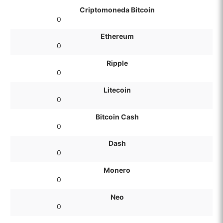
Criptomoneda Bitcoin
0
Ethereum
0
Ripple
0
Litecoin
0
Bitcoin Cash
0
Dash
0
Monero
0
Neo
0