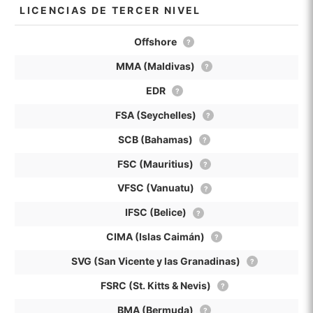
LICENCIAS DE TERCER NIVEL
Offshore
?
MMA (Maldivas)
?
EDR
?
FSA (Seychelles)
?
SCB (Bahamas)
?
FSC (Mauritius)
?
VFSC (Vanuatu)
?
IFSC (Belice)
?
CIMA (Islas Caimán)
?
SVG (San Vicente y las Granadinas)
?
FSRC (St. Kitts & Nevis)
?
BMA (Bermuda)
?