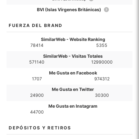
BVI (Islas Vírgenes Británicas)
?
FUERZA DEL BRAND
SimilarWeb - Website Ranking
78414
5355
SimilarWeb - Visitas Totales
571140
12990000
Me Gusta en Facebook
1707
974312
Me Gusta en Twitter
24900
30300
Me Gusta en Instagram
44700
DEPÓSITOS Y RETIROS