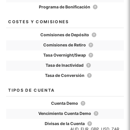
Programa de Bonificación
?
COSTES Y COMISIONES
Comisiones de Depósito
?
Comisiones de Retiro
?
Tasa Overnight/Swap
?
Tasa de Inactividad
?
Tasa de Conversión
?
TIPOS DE CUENTA
Cuenta Demo
?
Vencimiento Cuenta Demo
?
Divisas de la Cuenta
?
AUD, EUR, GBP, USD, ZAR,