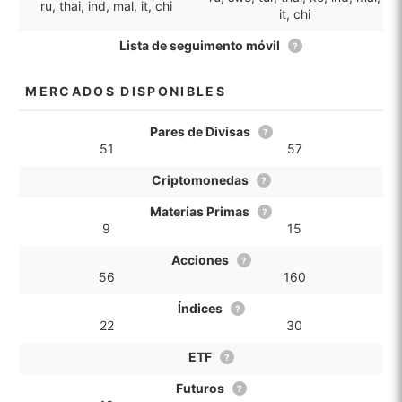
ru, thai, ind, mal, it, chi
it, chi
Lista de seguimento móvil
?
MERCADOS DISPONIBLES
Pares de Divisas
?
51
57
Criptomonedas
?
Materias Primas
?
9
15
Acciones
?
56
160
Índices
?
22
30
ETF
?
Futuros
?