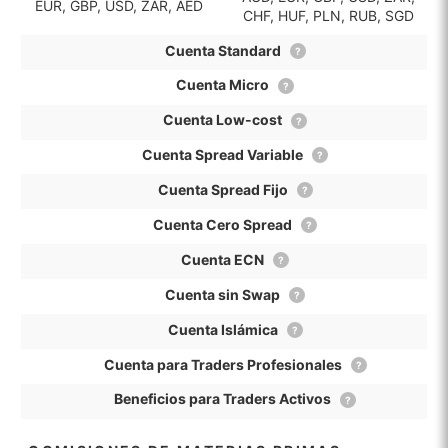
EUR, GBP, USD, ZAR, AED
CHF, HUF, PLN, RUB, SGD
Cuenta Standard
?
Cuenta Micro
?
Cuenta Low-cost
?
Cuenta Spread Variable
?
Cuenta Spread Fijo
?
Cuenta Cero Spread
?
Cuenta ECN
?
Cuenta sin Swap
?
Cuenta Islámica
?
Cuenta para Traders Profesionales
?
Beneficios para Traders Activos
?