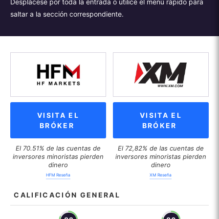
Desplácese por toda la entrada o utilice el menú rápido para
saltar a la sección correspondiente.
VISITA EL
VISITA EL
BRÓKER
BRÓKER
El 70.51% de las cuentas de
El 72,82% de las cuentas de
inversores minoristas pierden
inversores minoristas pierden
dinero
dinero
HFM Reseña
XM Reseña
CALIFICACIÓN GENERAL