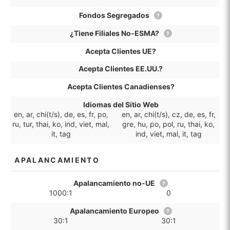
Fondos Segregados
?
¿Tiene Filiales No-ESMA?
?
Acepta Clientes UE?
Acepta Clientes EE.UU.?
Acepta Clientes Canadienses?
Idiomas del Sitio Web
en, ar, chi(t/s), de, es, fr, po,
en, ar, chi(t/s), cz, de, es, fr,
ru, tur, thai, ko, ind, viet, mal,
gre, hu, po, pol, ru, thai, ko,
it, tag
ind, viet, mal, it, tag
APALANCAMIENTO
Apalancamiento no-UE
?
1000:1
0
Apalancamiento Europeo
?
30:1
30:1