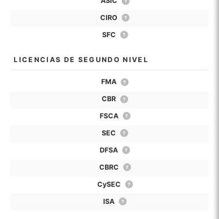
ASIC
?
CIRO
?
SFC
?
LICENCIAS DE SEGUNDO NIVEL
FMA
?
CBR
?
FSCA
?
SEC
?
DFSA
?
CBRC
?
CySEC
?
ISA
?