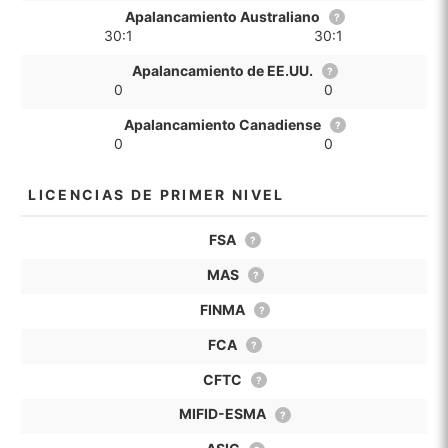
Apalancamiento Australiano
?
30:1
30:1
Apalancamiento de EE.UU.
?
0
0
Apalancamiento Canadiense
?
0
0
LICENCIAS DE PRIMER NIVEL
FSA
?
MAS
?
FINMA
?
FCA
?
CFTC
?
MIFID-ESMA
?