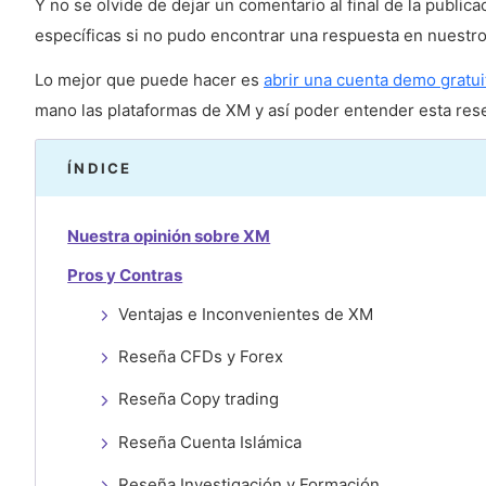
Y no se olvide de dejar un comentario al final de la publ
específicas si no pudo encontrar una respuesta en nuestro 
Lo mejor que puede hacer es
abrir una cuenta demo gratui
mano las plataformas de XM y así poder entender esta res
ÍNDICE
Nuestra opinión sobre XM
Pros y Contras
Ventajas e Inconvenientes de XM
Reseña CFDs y Forex
Reseña Copy trading
Reseña Cuenta Islámica
Reseña Investigación y Formación