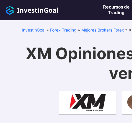
Recursos de
Trading
InvestinGoal
»
Forex Trading
»
Mejores Brokers Forex
»
X
XM Opiniones
ve