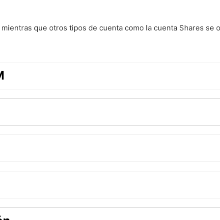
, mientras que otros tipos de cuenta como la cuenta Shares se 
M
 posición