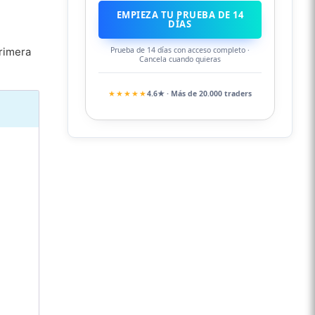
EMPIEZA TU PRUEBA DE 14
DÍAS
primera
Prueba de 14 días con acceso completo ·
Cancela cuando quieras
★★★★★
4.6★ · Más de 20.000 traders