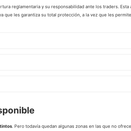
XM
ura reglamentaria y su responsabilidad ante los traders. Esta 
a que les garantiza su total protección, a la vez que les permit
sponible
tintos
. Pero todavía quedan algunas zonas en las que no ofrec