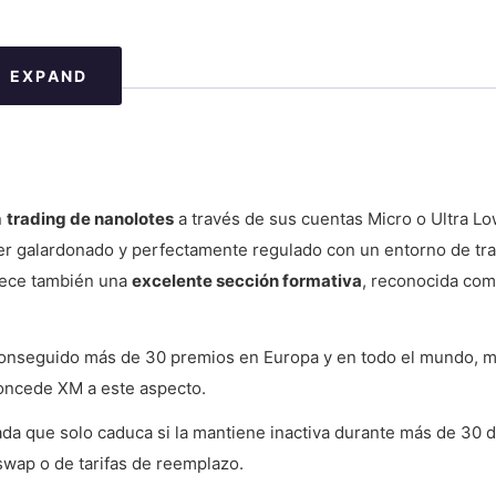
EXPAND
n
trading de nanolotes
a través de sus cuentas Micro o Ultra Lo
ker galardonado y perfectamente regulado con un entorno de tr
rece también una
excelente sección formativa
, reconocida co
ha conseguido más de 30 premios en Europa y en todo el mundo,
concede XM a este aspecto.
da que solo caduca si la mantiene inactiva durante más de 30 dí
 swap o de tarifas de reemplazo.