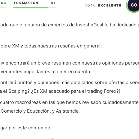
66
FORMACIÓN
81
80
NOTA:
EXCELENTE
íodo que el equipo de expertos de InvestinGoal le ha dedicado 
sobre XM y todas nuestras reseñas en general:
ión» encontrará un breve resumen con nuestras opiniones perso
nvenientes importantes a tener en cuenta.
ontrará puntos y opiniones más detallados sobre ofertas o serv
a el Scalping? ¿Es XM adecuado para el trading Forex?)
 cuatro macroáreas en las que hemos revisado cuidadosamente
Comercio y Educación, y Asistencia.
egar por este contenido.