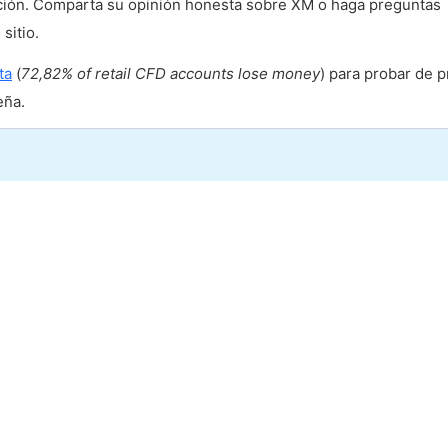
icación. Comparta su opinión honesta sobre XM o haga preguntas
sitio.
ta
(
72,82% of retail CFD accounts lose money
) para probar de 
eña.