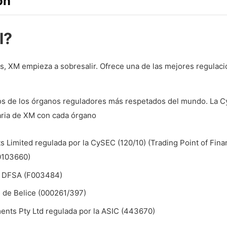
ón
l?
es, XM empieza a sobresalir. Ofrece una de las mejores regulac
os de los órganos reguladores más respetados del mundo. La 
aria de XM con cada órgano
ts Limited regulada por la CySEC (120/10) (Trading Point of Fina
10103660)
la DFSA (F003484)
C de Belice (000261/397)
ments Pty Ltd regulada por la ASIC (443670)