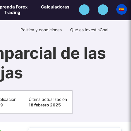
prenda Forex
Calculadoras
Trading
Política y condiciones
Qué es InvestinGoal
arcial de las
jas
blicación
Última actualización
19
18 febrero 2025