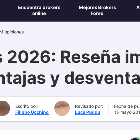
Encuentra brokers
Mejores Brokers
A
online
Forex
M opiniones
 2026: Reseña imp
ntajas y desventa
Escrito por:
Revisado por:
Fecha de pu
Filippo Ucchino
Luca Puddu
15 mayo 20