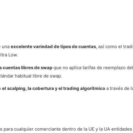
de una
excelente variedad de tipos de cuentas
, así como el trad
ltra Low.
s cuentas libres de swap
que no aplica tarifas de reemplazo de
ándar habitual libre de swap.
o
el
scalping, la cobertura y el trading algorítmico
a través de l
 para cualquier comerciante dentro de la UE y la UA entidades