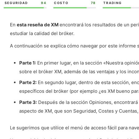
SEGURIDAD
94
COSTO
78
TRADING
En
esta reseña de XM
encontrará los resultados de un per
estudiar la calidad del bróker.
A continuación se explica cómo navegar por este informe 
Parte 1:
En primer lugar, en la sección «Nuestra opin
sobre el bróker XM, además de las ventajas y los inco
Parte 2:
En segundo lugar, dentro de esta sección, enc
específicos del bróker (por ejemplo ¿es XM bueno par
Parte 3:
Después de la sección Opiniones, encontrará
aspecto de XM, que son Seguridad, Costes y Cuentas, 
Le sugerimos que utilice el menú de acceso fácil para nav