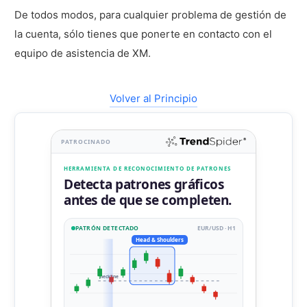
De todos modos, para cualquier problema de gestión de
la cuenta, sólo tienes que ponerte en contacto con el
equipo de asistencia de XM.
Volver al Principio
PATROCINADO
HERRAMIENTA DE RECONOCIMIENTO DE PATRONES
Detecta patrones gráficos
antes de que se completen.
PATRÓN DETECTADO
EUR/USD · H1
Head & Shoulders
neckline