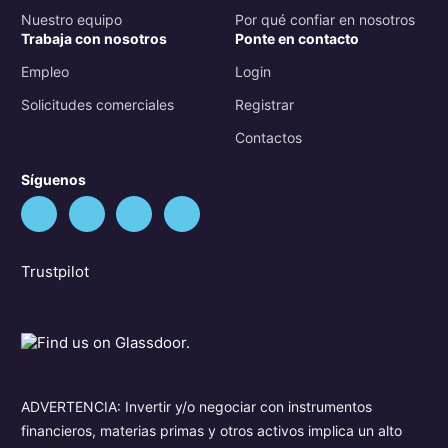
Nuestro equipo
Por qué confiar en nosotros
Trabaja con nosotros
Ponte en contacto
Empleo
Login
Solicitudes comerciales
Registrar
Contactos
Síguenos
Trustpilot
ADVERTENCIA: Invertir y/o negociar con instrumentos
financieros, materias primas y otros activos implica un alto