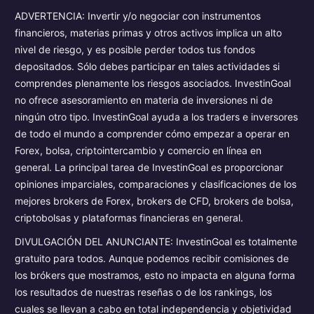
ADVERTENCIA: Invertir y/o negociar con instrumentos
financieros, materias primas y otros activos implica un alto
nivel de riesgo, y es posible perder todos tus fondos
depositados. Sólo debes participar en tales actividades si
comprendes plenamente los riesgos asociados. InvestinGoal
no ofrece asesoramiento en materia de inversiones ni de
ningún otro tipo. InvestinGoal ayuda a los traders e inversores
de todo el mundo a comprender cómo empezar a operar en
Forex, bolsa, criptointercambio y comercio en línea en
general. La principal tarea de InvestinGoal es proporcionar
opiniones imparciales, comparaciones y clasificaciones de los
mejores brokers de Forex, brokers de CFD, brokers de bolsa,
criptobolsas y plataformas financieras en general.
DIVULGACIÓN DEL ANUNCIANTE: InvestinGoal es totalmente
gratuito para todos. Aunque podemos recibir comisiones de
los brókers que mostramos, esto no impacta en alguna forma
los resultados de nuestras reseñas o de los rankings, los
cuales se llevan a cabo en total independencia y objetividad