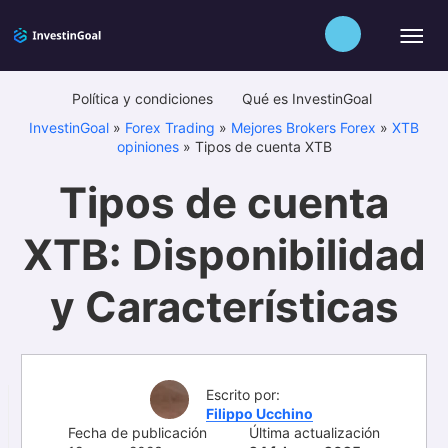
Política y condiciones
Qué es InvestinGoal
InvestinGoal
»
Forex Trading
»
Mejores Brokers Forex
»
XTB
opiniones
»
Tipos de cuenta XTB
Tipos de cuenta
XTB: Disponibilidad
y Características
Escrito por:
Filippo Ucchino
Fecha de publicación
Última actualización