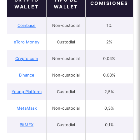
COMISIONES
WALLET
WALLET
Coinbase
Non-custodial
1%
eToro Money
Custodial
2%
Crypto.com
Non-custodial
0,04%
Binance
Non-custodial
0,08%
Young Platform
Custodial
2,5%
MetaMask
Non-custodial
0,3%
BitMEX
Custodial
0,1%