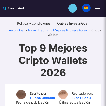
Política y condiciones
Qué es InvestinGoal
InvestinGoal
»
Forex Trading
»
Mejores Brokers Forex
»
Cripto
Wallets
Top 9 Mejores
Cripto Wallets
2026
Escrito por:
Revisado por:
Filippo Ucchino
Luca Puddu
Fecha de publicación
Última actualización