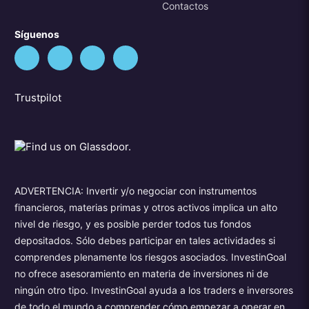
Contactos
Síguenos
Trustpilot
ADVERTENCIA: Invertir y/o negociar con instrumentos
financieros, materias primas y otros activos implica un alto
nivel de riesgo, y es posible perder todos tus fondos
depositados. Sólo debes participar en tales actividades si
comprendes plenamente los riesgos asociados. InvestinGoal
no ofrece asesoramiento en materia de inversiones ni de
ningún otro tipo. InvestinGoal ayuda a los traders e inversores
de todo el mundo a comprender cómo empezar a operar en