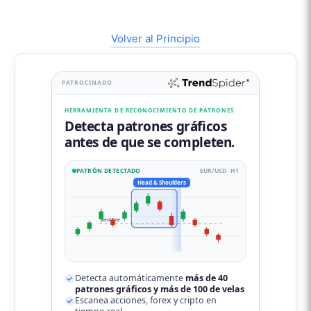
Volver al Principio
PATROCINADO
HERRAMIENTA DE RECONOCIMIENTO DE PATRONES
Detecta patrones gráficos
antes de que se completen.
PATRÓN DETECTADO
EUR/USD · H1
Head & Shoulders
neckline
Detecta automáticamente
más de 40
patrones gráficos y más de 100 de velas
Escanea acciones, forex y cripto en