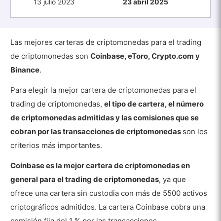
13 julio 2023
23 abril 2025
Las mejores carteras de criptomonedas para el trading
de criptomonedas son
Coinbase, eToro, Crypto.com y
Binance
.
Para elegir la mejor cartera de criptomonedas para el
trading de criptomonedas,
el tipo de cartera, el número
de criptomonedas admitidas y las comisiones que se
cobran por las transacciones de criptomonedas
son los
criterios más importantes.
Coinbase es la mejor cartera de criptomonedas en
general para el trading de criptomonedas
, ya que
ofrece una cartera sin custodia con más de 5500 activos
criptográficos admitidos. La cartera Coinbase cobra una
comisión fija del 1 % por las transacciones.