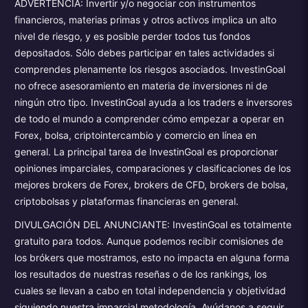
ADVERTENCIA: Invertir y/o negociar con instrumentos
financieros, materias primas y otros activos implica un alto
nivel de riesgo, y es posible perder todos tus fondos
depositados. Sólo debes participar en tales actividades si
comprendes plenamente los riesgos asociados. InvestinGoal
no ofrece asesoramiento en materia de inversiones ni de
ningún otro tipo. InvestinGoal ayuda a los traders e inversores
de todo el mundo a comprender cómo empezar a operar en
Forex, bolsa, criptointercambio y comercio en línea en
general. La principal tarea de InvestinGoal es proporcionar
opiniones imparciales, comparaciones y clasificaciones de los
mejores brokers de Forex, brokers de CFD, brokers de bolsa,
criptobolsas y plataformas financieras en general.
DIVULGACIÓN DEL ANUNCIANTE: InvestinGoal es totalmente
gratuito para todos. Aunque podemos recibir comisiones de
los brókers que mostramos, esto no impacta en alguna forma
los resultados de nuestras reseñas o de los rankings, los
cuales se llevan a cabo en total independencia y objetividad
siguiendo nuestra imparcial metodología. Ayúdanos a seguir