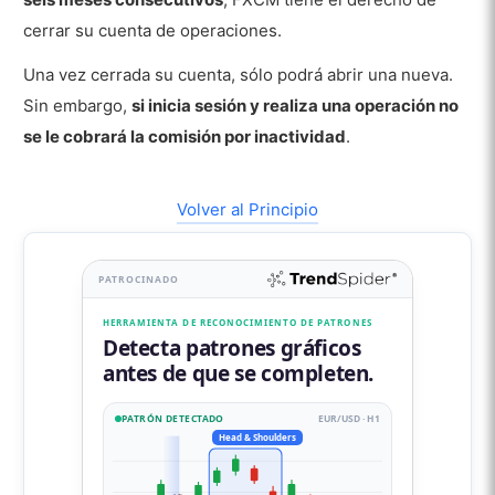
cerrar su cuenta de operaciones.
Una vez cerrada su cuenta, sólo podrá abrir una nueva.
Sin embargo,
si inicia sesión y realiza una operación no
se le cobrará la comisión por inactividad
.
Volver al Principio
PATROCINADO
HERRAMIENTA DE RECONOCIMIENTO DE PATRONES
Detecta patrones gráficos
antes de que se completen.
PATRÓN DETECTADO
EUR/USD · H1
Head & Shoulders