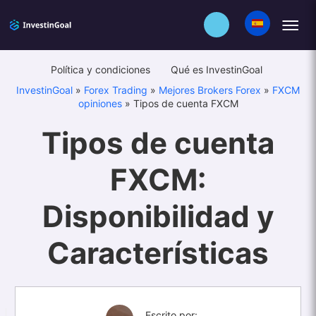
Política y condiciones
Qué es InvestinGoal
InvestinGoal
»
Forex Trading
»
Mejores Brokers Forex
»
FXCM
opiniones
»
Tipos de cuenta FXCM
Tipos de cuenta
FXCM:
Disponibilidad y
Características
Escrito por: