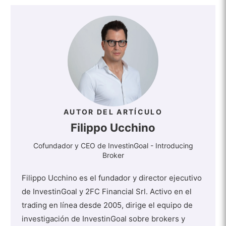
AUTOR DEL ARTÍCULO
Filippo Ucchino
Cofundador y CEO de InvestinGoal - Introducing
Broker
Filippo Ucchino es el fundador y director ejecutivo
de InvestinGoal y 2FC Financial Srl. Activo en el
trading en línea desde 2005, dirige el equipo de
investigación de InvestinGoal sobre brokers y