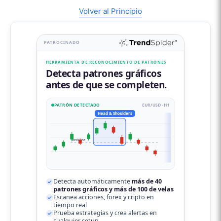
Volver al Principio
PATROCINADO
HERRAMIENTA DE RECONOCIMIENTO DE PATRONES
Detecta patrones gráficos
antes de que se completen.
PATRÓN DETECTADO
EUR/USD · H1
Head & Shoulders
neckline
Detecta automáticamente
más de 40
patrones gráficos y más de 100 de velas
Escanea acciones, forex y cripto en
tiempo real
Prueba estrategias y crea alertas en
cualquier setup