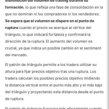
disminución del volumen de trading durante su
formación
, lo que refleja una fase de consolidación en la
que no dominan ni los compradores ni los vendedores.
Se espera que el volumen se dispare en el punto de
ruptura
cuando el precio se acerque al vértice del
triángulo, lo que indicará fortaleza y confirmará la
dirección de la ruptura. El aumento del volumen es
crucial, ya que indica un posible cambio en el sentiment
del mercado.
El patrón de triángulo permite a los traders utilizar su
altura para fijar precios objetivo tras una ruptura. Los
traders calculan los posibles precios objetivo midiendo
la distancia vertical entre el punto más alto y el más bajo
del triángulo y proyectando esta distancia desde el punto
de ruptura.
El patrón de triángulo funciona más eficazmente cuando