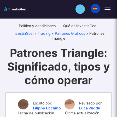
Política y condiciones
Qué es InvestinGoal
InvestinGoal
»
Trading
»
Patrones Gráficos
»
Patrones
Triangle
Patrones Triangle:
Significado, tipos y
cómo operar
Escrito por:
Revisado por:
Filippo Ucchino
Luca Puddu
Fecha de publicación
Última actualización