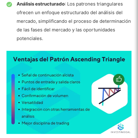
Análisis estructurado
: Los patrones triangulares
ofrecen un enfoque estructurado del análisis del
mercado, simplificando el proceso de determinación
de las fases del mercado y las oportunidades
potenciales.