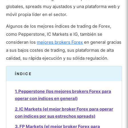
globales, spreads muy ajustados y una plataforma web y
móvil propia líder en el sector.
Algunos de los mejores índices de trading de Forex,
como Pepperstone, IC Markets e IG, también se
consideran los
mejores brokers Forex
en general gracias
a sus bajos costes de trading, sus plataformas de alta
calidad, su rápida ejecución y su sólida regulación.
ÍNDICE
1. Pepperstone (los mejores brokers Forex para
operar con índices en general)
2. IC Markets (el mejor broker Forex para operar
con índices por sus estrechos spreads)
3. FP Markets (el mejor broker Forex para