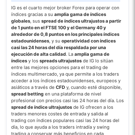
IG es el cuarto mejor broker Forex para operar con
índices gracias a su
amplia gama de índices
globales
, sus
spread de índices ultrajustos a partir
de 1 punto en el FTSE 100 y el Germany 40 y
alrededor de 0,8 puntos en los principales índices
estadounidenses
, y su
operatividad con índices
casi las 24 horas del día respaldada por una
ejecución de alta calidad
. La
amplia gama de
índices
y los
spreads ultrajustos
de IG lo sitúan
entre las mejores opciones para el trading de
índices multimercado, ya que permite a los traders
acceder a los índices estadounidenses, europeos y
asiáticos a través de
CFD
y, cuando esté disponible,
spread betting
en una plataforma de nivel
profesional con precios casi las 24 horas del día. Los
spread de índice ultrajustos
de IG ofrecen a los
traders menores costes de entrada y salida al
trading con índices populares casi las 24 horas del
día, lo que ayuda a los traders intradía y swing
trading a conservar más beneficios en cada