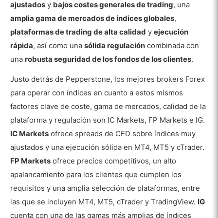
ajustados
y
bajos costes generales de trading
, una
amplia gama de mercados de índices globales
,
plataformas de trading de alta calidad
y
ejecución
rápida
, así como una
sólida regulación
combinada con
una
robusta seguridad de los fondos de los clientes
.
Justo detrás de Pepperstone, los mejores brokers Forex
para operar con índices en cuanto a estos mismos
factores clave de coste, gama de mercados, calidad de la
plataforma y regulación son IC Markets, FP Markets e IG.
IC Markets
ofrece spreads de CFD sobre índices muy
ajustados y una ejecución sólida en MT4, MT5 y cTrader.
FP Markets
ofrece precios competitivos, un alto
apalancamiento para los clientes que cumplen los
requisitos y una amplia selección de plataformas, entre
las que se incluyen MT4, MT5, cTrader y TradingView.
IG
cuenta con una de las gamas más amplias de índices