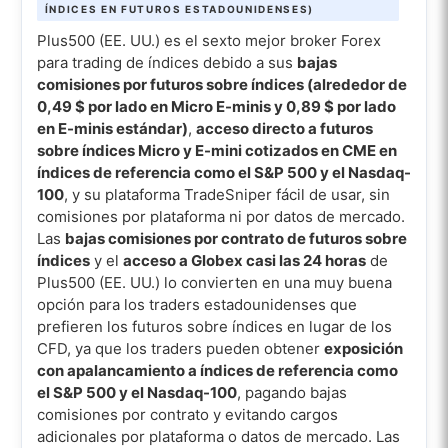
ÍNDICES EN FUTUROS ESTADOUNIDENSES)
Plus500 (EE. UU.) es el sexto mejor broker Forex
para trading de índices debido a sus
bajas
comisiones por futuros sobre índices (alrededor de
0,49 $ por lado en Micro E-minis y 0,89 $ por lado
en E-minis estándar)
,
acceso directo a futuros
sobre índices Micro y E-mini cotizados en CME en
índices de referencia como el S&P 500 y el Nasdaq-
100
, y su plataforma TradeSniper fácil de usar, sin
comisiones por plataforma ni por datos de mercado.
Las
bajas comisiones por contrato de futuros sobre
índices
y el
acceso a Globex casi las 24 horas
de
Plus500 (EE. UU.) lo convierten en una muy buena
opción para los traders estadounidenses que
prefieren los futuros sobre índices en lugar de los
CFD, ya que los traders pueden obtener
exposición
con apalancamiento a índices de referencia como
el S&P 500 y el Nasdaq-100
, pagando bajas
comisiones por contrato y evitando cargos
adicionales por plataforma o datos de mercado. Las