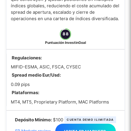
índices globales, reduciendo el coste acumulado del
spread de apertura, escalado y cierre de
operaciones en una cartera de índices diversificada.
88
Puntuación InvestinGoal
Regulaciones:
MIFID-ESMA, ASIC, FSCA, CYSEC
Spread medio Eur/Usd:
0.09 pips
Plataformas:
MT4, MT5, Proprietary Platform, MAC Platforms
Depósito Mínimo:
$100
CUENTA DEMO ILIMITADA
FP Markets review