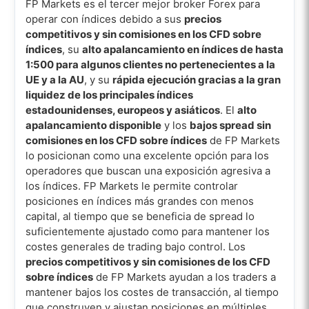
FP Markets es el tercer mejor broker Forex para
operar con índices debido a sus
precios
competitivos y sin comisiones en los CFD sobre
índices
, su
alto apalancamiento en índices de hasta
1:500 para algunos clientes no pertenecientes a la
UE y a la AU
, y su
rápida ejecución gracias a la gran
liquidez de los principales índices
estadounidenses, europeos y asiáticos
. El
alto
apalancamiento disponible
y los
bajos spread sin
comisiones en los CFD sobre índices
de FP Markets
lo posicionan como una excelente opción para los
operadores que buscan una exposición agresiva a
los índices. FP Markets le permite controlar
posiciones en índices más grandes con menos
capital, al tiempo que se beneficia de spread lo
suficientemente ajustado como para mantener los
costes generales de trading bajo control. Los
precios competitivos y sin comisiones de los CFD
sobre índices
de FP Markets ayudan a los traders a
mantener bajos los costes de transacción, al tiempo
que construyen y ajustan posiciones en múltiples