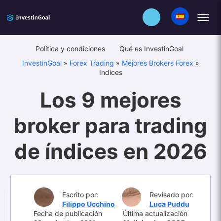
Política y condiciones
Qué es InvestinGoal
InvestinGoal
»
Forex Trading
»
Mejores Brokers Forex
»
Indices
Los 9 mejores
broker para trading
de índices en 2026
Escrito por:
Revisado por:
Filippo Ucchino
Luca Puddu
Fecha de publicación
Última actualización