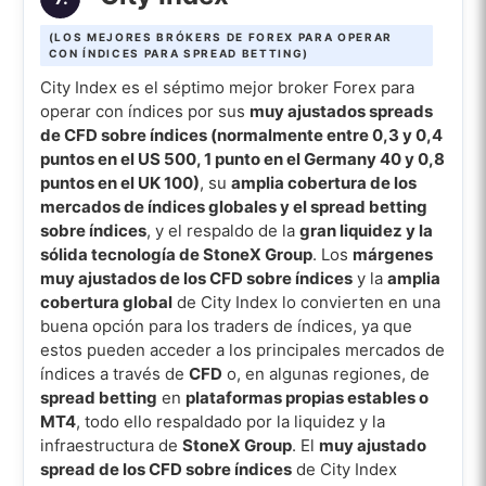
(LOS MEJORES BRÓKERS DE FOREX PARA OPERAR
CON ÍNDICES PARA SPREAD BETTING)
City Index es el séptimo mejor broker Forex para
operar con índices por sus
muy ajustados spreads
de CFD sobre índices (normalmente entre 0,3 y 0,4
puntos en el US 500, 1 punto en el Germany 40 y 0,8
puntos en el UK 100)
, su
amplia cobertura de los
mercados de índices globales y el spread betting
sobre índices
, y el respaldo de la
gran liquidez y la
sólida tecnología de StoneX Group
. Los
márgenes
muy ajustados de los CFD sobre índices
y la
amplia
cobertura global
de City Index lo convierten en una
buena opción para los traders de índices, ya que
estos pueden acceder a los principales mercados de
índices a través de
CFD
o, en algunas regiones, de
spread betting
en
plataformas propias estables o
MT4
, todo ello respaldado por la liquidez y la
infraestructura de
StoneX Group
. El
muy ajustado
spread de los CFD sobre índices
de City Index