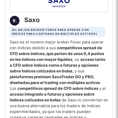
Saxo
9.
(EL MEJOR BROKER FOREX PARA OPERAR CON
ÍNDICES PARA CARTERAS DE MÚLTIPLES ACTIVOS)
Saxo es el noveno mejor broker Forex para operar
con índices debido a sus
competitivos spread de
CFD sobre índices, que parten de unos 0,4 puntos
en los índices con mayor liquidez
, su
acceso tanto
a CFD sobre índices como a futuros y opciones
sobre índices cotizados en bolsa
, y sus
plataformas premium SaxoTrader GO y PRO,
diseñadas para el trading con múltiples activos
.
Los
competitivos spread de CFD sobre índices
y el
acceso integrado a futuros y opciones sobre
índices cotizados en bolsa
de Saxo lo convierten en
una buena alternativa para los traders de índices
experimentados, ya que los traders pueden
construir carteras centradas en índices o