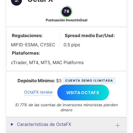
5.
78
Puntuación InvestinGoal
Regulaciones:
Spread medio Eur/Usd:
MIFID-ESMA, CYSEC
0.5 pips
Plataformas:
cTrader, MT4, MT5, MAC Platforms
Depósito Mínimo:
$5
CUENTA DEMO ILIMITADA
OctaFX review
VISITA OCTAFX
El 77% de las cuentas de inversores minoristas pierden
dinero
Características de OctaFX