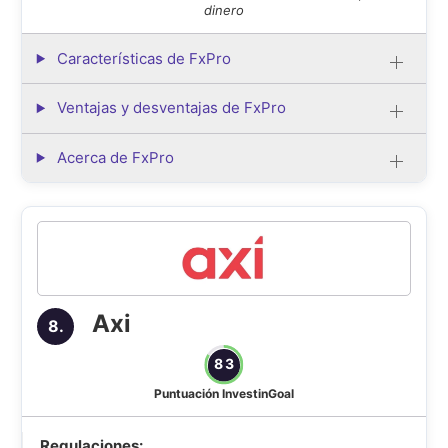
dinero
Características de FxPro
Ventajas y desventajas de FxPro
Acerca de FxPro
Axi
8.
83
Puntuación InvestinGoal
Regulaciones: