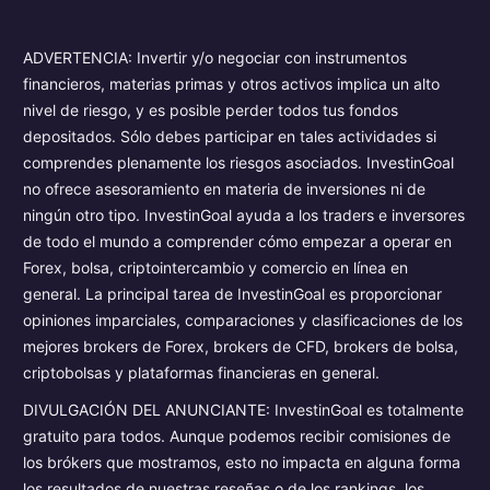
ADVERTENCIA: Invertir y/o negociar con instrumentos
financieros, materias primas y otros activos implica un alto
nivel de riesgo, y es posible perder todos tus fondos
depositados. Sólo debes participar en tales actividades si
comprendes plenamente los riesgos asociados. InvestinGoal
no ofrece asesoramiento en materia de inversiones ni de
ningún otro tipo. InvestinGoal ayuda a los traders e inversores
de todo el mundo a comprender cómo empezar a operar en
Forex, bolsa, criptointercambio y comercio en línea en
general. La principal tarea de InvestinGoal es proporcionar
opiniones imparciales, comparaciones y clasificaciones de los
mejores brokers de Forex, brokers de CFD, brokers de bolsa,
criptobolsas y plataformas financieras en general.
DIVULGACIÓN DEL ANUNCIANTE: InvestinGoal es totalmente
gratuito para todos. Aunque podemos recibir comisiones de
los brókers que mostramos, esto no impacta en alguna forma
los resultados de nuestras reseñas o de los rankings, los