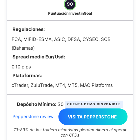
90
Puntuación InvestinGoal
Regulaciones:
FCA, MIFID-ESMA, ASIC, DFSA, CYSEC, SCB
(Bahamas)
Spread medio Eur/Usd:
0.10 pips
Plataformas:
cTrader, ZuluTrade, MT4, MT5, MAC Platforms
Depósito Mínimo:
$0
CUENTA DEMO DISPONIBLE
Pepperstone review
VISITA PEPPERSTONE
73-89% de los traders minoristas pierden dinero al operar
con CFDs