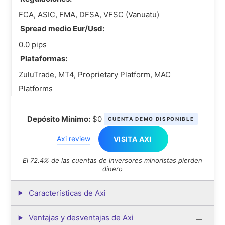
FCA, ASIC, FMA, DFSA, VFSC (Vanuatu)
Spread medio Eur/Usd:
0.0 pips
Plataformas:
ZuluTrade, MT4, Proprietary Platform, MAC
Platforms
Depósito Mínimo:
$0
CUENTA DEMO DISPONIBLE
Axi review
VISITA AXI
El 72.4% de las cuentas de inversores minoristas pierden
dinero
Características de Axi
Ventajas y desventajas de Axi