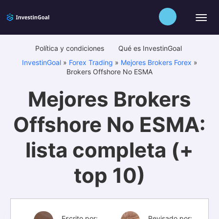
Política y condiciones
Qué es InvestinGoal
InvestinGoal
»
Forex Trading
»
Mejores Brokers Forex
»
Brokers Offshore No ESMA
Mejores Brokers
Offshore No ESMA:
lista completa (+
top 10)
Escrito por:
Revisado por: