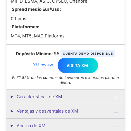
MIFID-ESMA, ASIC, CYSEC, Offshore
Spread medio Eur/Usd:
0.1 pips
Plataformas:
MT4, MT5, MAC Platforms
Depósito Mínimo:
$5
CUENTA DEMO DISPONIBLE
XM review
VISITA XM
El 72,82% de las cuentas de inversores minoristas pierden
dinero
Características de XM
Ventajas y desventajas de XM
Acerca de XM