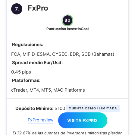
FxPro
7.
80
Puntuación InvestinGoal
Regulaciones:
FCA, MIFID-ESMA, CYSEC, EDR, SCB (Bahamas)
Spread medio Eur/Usd:
0.45 pips
Plataformas:
cTrader, MT4, MT5, MAC Platforms
Depósito Mínimo:
$100
CUENTA DEMO ILIMITADA
FxPro review
VISITA FXPRO
El 72.87% de las cuentas de inversores minoristas pierden