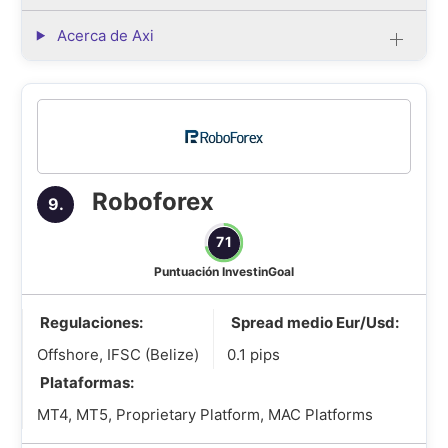
Acerca de Axi
Roboforex
9.
71
Puntuación InvestinGoal
Regulaciones:
Spread medio Eur/Usd:
Offshore, IFSC (Belize)
0.1 pips
Plataformas:
MT4, MT5, Proprietary Platform, MAC Platforms