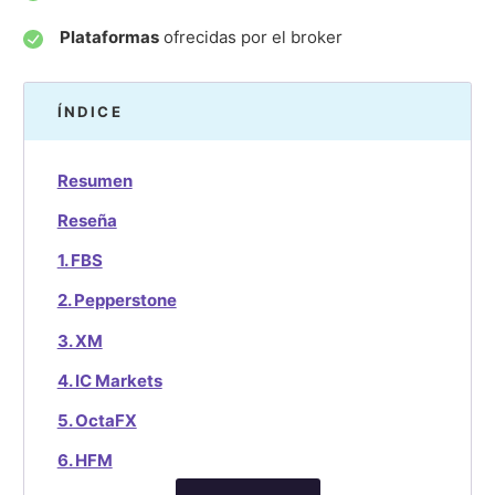
Plataformas
ofrecidas por el broker
ÍNDICE
Resumen
Reseña
1. FBS
2. Pepperstone
3. XM
4. IC Markets
5. OctaFX
6. HFM