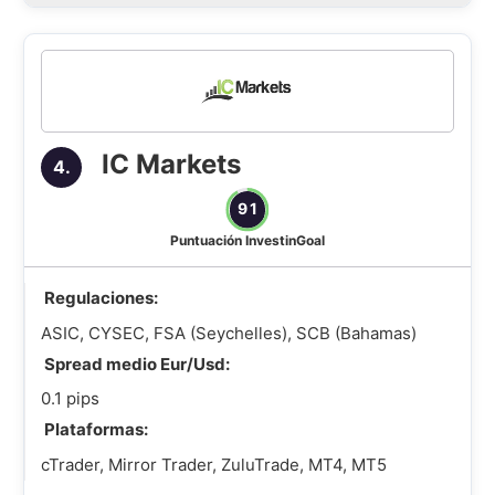
IC Markets
4.
91
Puntuación InvestinGoal
Regulaciones:
ASIC, CYSEC, FSA (Seychelles), SCB (Bahamas)
Spread medio Eur/Usd:
0.1 pips
Plataformas:
cTrader, Mirror Trader, ZuluTrade, MT4, MT5