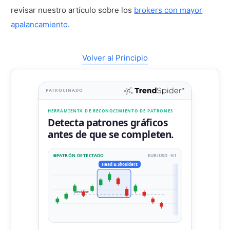
revisar nuestro artículo sobre los
brokers con mayor
apalancamiento
.
Volver al Principio
PATROCINADO
HERRAMIENTA DE RECONOCIMIENTO DE PATRONES
Detecta patrones gráficos
antes de que se completen.
PATRÓN DETECTADO
EUR/USD · H1
Head & Shoulders
neckline