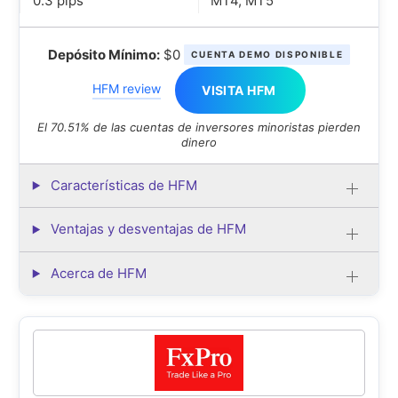
0.3 pips
MT4, MT5
Depósito Mínimo:
$0
CUENTA DEMO DISPONIBLE
HFM review
VISITA HFM
El 70.51% de las cuentas de inversores minoristas pierden
dinero
Características de HFM
Ventajas y desventajas de HFM
Acerca de HFM