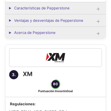
Características de Pepperstone
Ventajas y desventajas de Pepperstone
Acerca de Pepperstone
XM
3.
80
Puntuación InvestinGoal
Regulaciones: