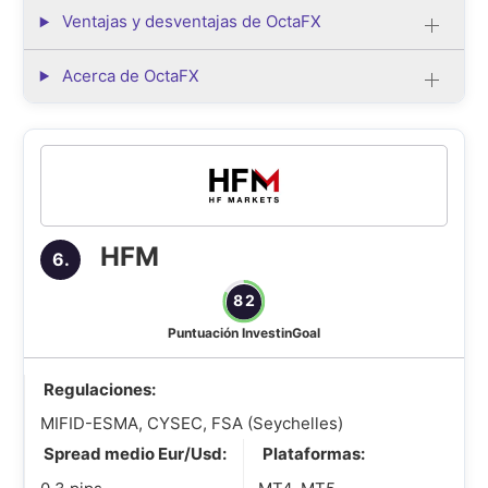
Ventajas y desventajas de OctaFX
Acerca de OctaFX
HFM
6.
82
Puntuación InvestinGoal
Regulaciones:
MIFID-ESMA, CYSEC, FSA (Seychelles)
Spread medio Eur/Usd:
Plataformas: