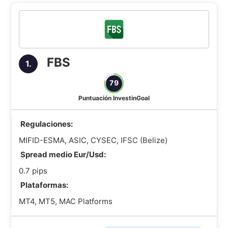
FBS
1.
79
Puntuación InvestinGoal
Regulaciones:
MIFID-ESMA, ASIC, CYSEC, IFSC (Belize)
Spread medio Eur/Usd:
0.7 pips
Plataformas:
MT4, MT5, MAC Platforms