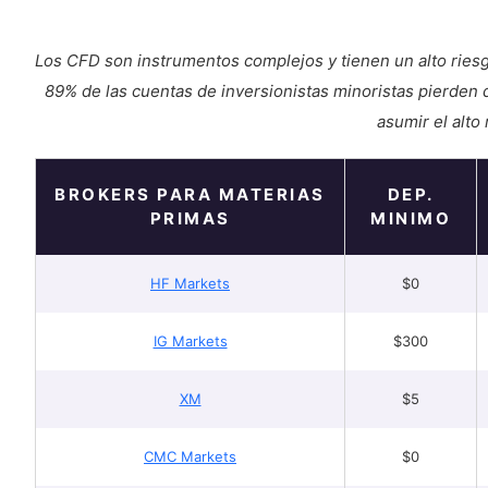
Los CFD son instrumentos complejos y tienen un alto ries
89% de las cuentas de inversionistas minoristas pierden
asumir el alto
BROKERS PARA MATERIAS
DEP.
PRIMAS
MINIMO
HF Markets
$0
IG Markets
$300
XM
$5
CMC Markets
$0