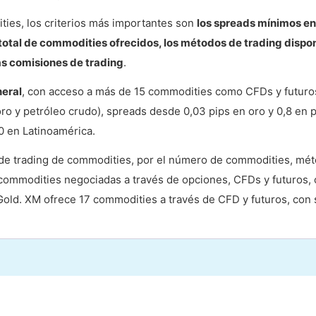
ties, los criterios más importantes son
los spreads mínimos en
total de commodities ofrecidos, los métodos de trading dispo
as comisiones de trading
.
neral
, con acceso a más de 15 commodities como CFDs y futuro
ro y petróleo crudo), spreads desde 0,03 pips en oro y 0,8 en 
0 en Latinoamérica.
de trading de commodities, por el número de commodities, mé
 commodities negociadas a través de opciones, CFDs y futuros,
Gold. XM ofrece 17 commodities a través de CFD y futuros, con