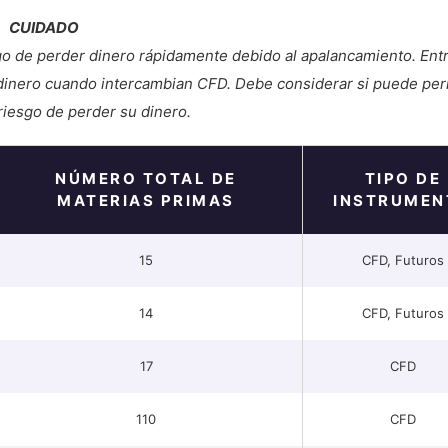
CUIDADO
go de perder dinero rápidamente debido al apalancamiento.
Entr
 dinero cuando intercambian CFD. Debe considerar si puede per
 riesgo de perder su dinero.
NÚMERO TOTAL DE
TIPO DE
MATERIAS PRIMAS
INSTRUMEN
15
CFD, Futuros
14
CFD, Futuros
17
CFD
110
CFD