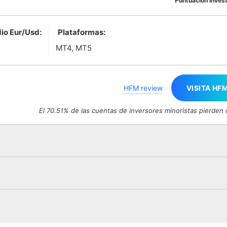
Puntuación Inves
io Eur/Usd:
Plataformas:
MT4, MT5
HFM review
VISITA HF
El 70.51% de las cuentas de inversores minoristas pierden 