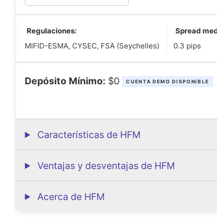
Regulaciones:
Spread med
MIFID-ESMA, CYSEC, FSA (Seychelles)
0.3 pips
Depósito Mínimo:
$0
CUENTA DEMO DISPONIBLE
Características de HFM
Ventajas y desventajas de HFM
Acerca de HFM