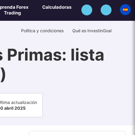
prenda Forex
Calculadoras
Trading
Política y condiciones
Qué es InvestinGoal
 Primas: lista
)
ltima actualización
0 abril 2025