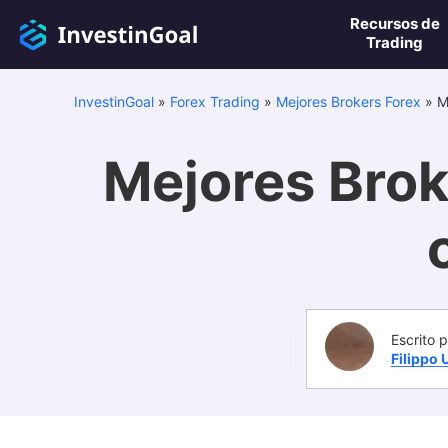
Recursos de
Trading
InvestinGoal
»
Forex Trading
»
Mejores Brokers Forex
»
M
Mejores Broke
Escrito p
Filippo 