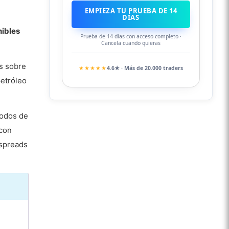
EMPIEZA TU PRUEBA DE 14
DÍAS
nibles
Prueba de 14 días con acceso completo ·
Cancela cuando quieras
s sobre
★★★★★
4.6★ · Más de 20.000 traders
petróleo
todos de
 con
 spreads