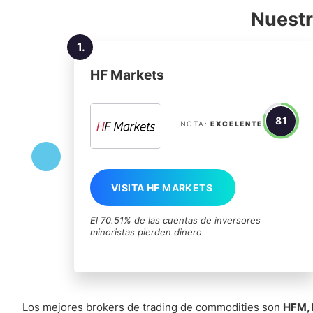
Nuestr
1.
HF Markets
81
NOTA:
EXCELENTE
VISITA HF MARKETS
El 70.51% de las cuentas de inversores
minoristas pierden dinero
Los mejores brokers de trading de commodities son
HFM, 