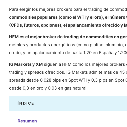
Para elegir los mejores brokers para el trading de commodi
commodities populares (como el WTI y el oro), el número 
(CFDs, futuros, opciones), el apalancamiento ofrecido y l
HFM es el mejor broker de trading de commodities en ge
metales y productos energéticos (como platino, aluminio, o
crudo, y un apalancamiento de hasta 1:20 en España y 1:20
IG Markets y XM
siguen a HFM como los mejores brokers 
trading y spreads ofrecidos. IG Markets admite más de 45
spreads desde 0,028 pips en Spot WTI y 0,3 pips en Spot 
desde 0,3 en oro y 0,03 en gas natural.
ÍNDICE
Resumen