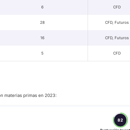
6
CFD
28
CFD, Futuros
16
CFD, Futuros
5
CFD
con materias primas en 2023:
82