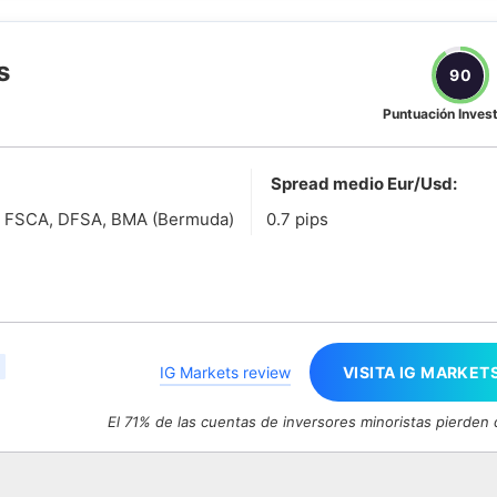
s
90
Puntuación Inves
Spread medio Eur/Usd:
, FSCA, DFSA, BMA (Bermuda)
0.7 pips
IG Markets review
VISITA IG MARKET
El 71% de las cuentas de inversores minoristas pierden 