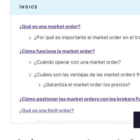
ÍNDICE
¿Qué es una market order?
¿Por qué es importante el market order en el tr
¿Cómo funciona la market order?
¿Cuándo operar con una market order?
¿Cuáles son las ventajas de las market orders fr
¿Garantiza el market order los precios?
¿Cómo gestionar las market orders con los brokers F
¿Qué es una limit order?
¿Por qué es importante la limit order en el trad
¿Cómo funciona una limit order?