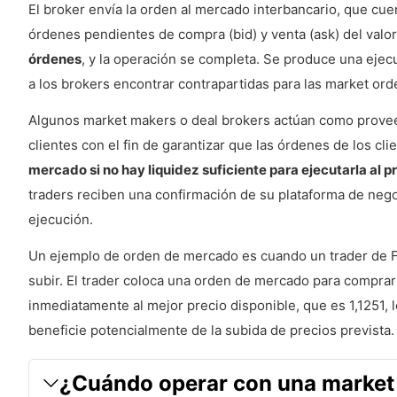
El broker envía la orden al mercado interbancario, que cue
órdenes pendientes de compra (bid) y venta (ask) del valor
órdenes
, y la operación se completa. Se produce una ejec
a los brokers encontrar contrapartidas para las market ord
Algunos market makers o deal brokers actúan como proveed
clientes con el fin de garantizar que las órdenes de los cl
mercado si no hay liquidez suficiente para ejecutarla al 
traders reciben una confirmación de su plataforma de negoc
ejecución.
Un ejemplo de orden de mercado es cuando un trader de Fo
subir. El trader coloca una orden de mercado para comprar
inmediatamente al mejor precio disponible, que es 1,1251, l
beneficie potencialmente de la subida de precios prevista.
¿Cuándo operar con una market