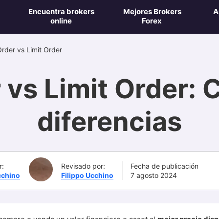
Encuentra brokers
Mejores Brokers
A
online
Forex
rder vs Limit Order
vs Limit Order: 
diferencias
r:
Revisado por:
Fecha de publicación
cchino
Filippo Ucchino
7 agosto 2024