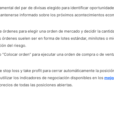
damental del par de divisas elegido para identificar oportunidad
 mantenerse informado sobre los próximos acontecimientos eco
de órdenes para elegir una orden de mercado y decidir la cantida
s órdenes suelen ser en forma de lotes estándar, minilotes o mi
ión del riesgo.
 o “Colocar orden” para ejecutar una orden de compra o de vent
e stop loss y take profit para cerrar automáticamente la posició
utilizar los indicadores de negociación disponibles en los
mejo
recios de todas las posiciones abiertas.