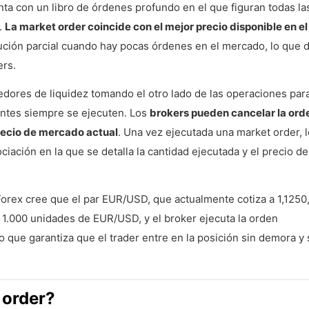
nta con un libro de órdenes profundo en el que figuran todas la
.
La market order coincide con el mejor precio disponible en el 
ución parcial cuando hay pocas órdenes en el mercado, lo que di
ers.
ores de liquidez tomando el otro lado de las operaciones par
ientes siempre se ejecuten. Los
brokers pueden cancelar la ord
precio de mercado actual
. Una vez ejecutada una market order, 
iación en la que se detalla la cantidad ejecutada y el precio de
rex cree que el par EUR/USD, que actualmente cotiza a 1,1250,
 1.000 unidades de EUR/USD, y el broker ejecuta la orden
o que garantiza que el trader entre en la posición sin demora y 
 order?