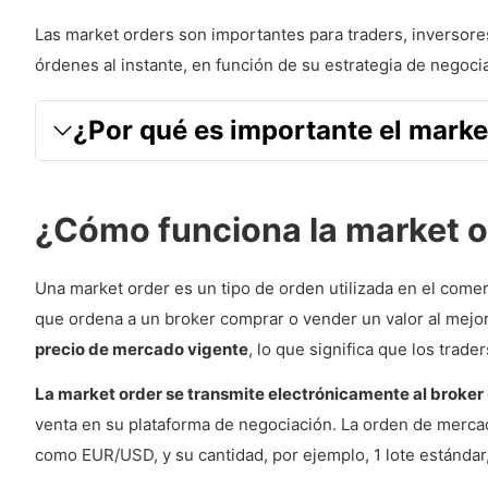
Las market orders son importantes para traders, inversores
órdenes al instante, en función de su estrategia de negoci
¿Por qué es importante el market
¿Cómo funciona la market o
Una market order es un tipo de orden utilizada en el come
que ordena a un broker comprar o vender un valor al mejor
precio de mercado vigente
, lo que significa que los trad
La market order se transmite electrónicamente al broker
venta en su plataforma de negociación. La orden de mercad
como EUR/USD, y su cantidad, por ejemplo, 1 lote estándar,