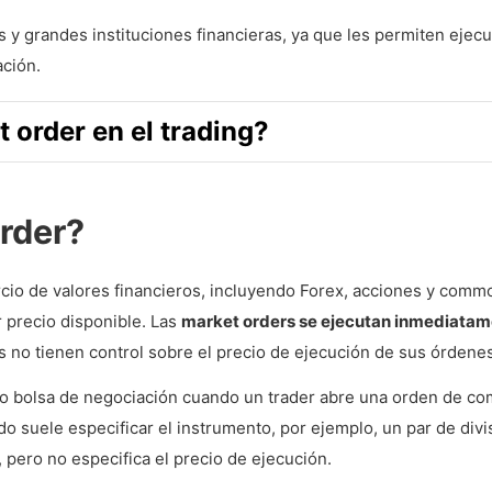
 y grandes instituciones financieras, ya que les permiten ejecu
ación.
 order en el trading?
rder?
rcio de valores financieros, incluyendo Forex, acciones y commo
 precio disponible. Las
market orders se ejecutan inmediatam
ers no tienen control sobre el precio de ejecución de sus órdene
o bolsa de negociación cuando un trader abre una orden de co
o suele especificar el instrumento, por ejemplo, un par de divi
 pero no especifica el precio de ejecución.