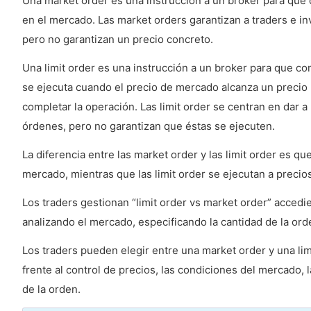
Una market order es una instrucción a un broker para que 
en el mercado. Las market orders garantizan a traders e i
pero no garantizan un precio concreto.
Una limit order es una instrucción a un broker para que c
se ejecuta cuando el precio de mercado alcanza un precio
completar la operación. Las limit order se centran en dar a 
órdenes, pero no garantizan que éstas se ejecuten.
La diferencia entre las market order y las limit order es q
mercado, mientras que las limit order se ejecutan a precios
Los traders gestionan “limit order vs market order” accedi
analizando el mercado, especificando la cantidad de la ord
Los traders pueden elegir entre una market order y una li
frente al control de precios, las condiciones del mercado, 
de la orden.