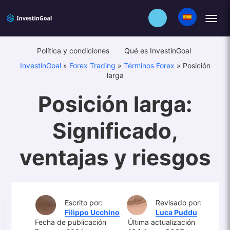
Política y condiciones
Qué es InvestinGoal
InvestinGoal
»
Forex Trading
»
Términos Forex
»
Posición
larga
Posición larga:
Significado,
ventajas y riesgos
Escrito por:
Revisado por:
Filippo Ucchino
Luca Puddu
Fecha de publicación
Última actualización