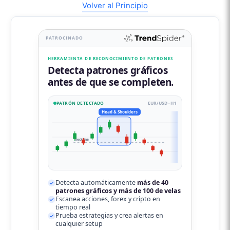
Volver al Principio
PATROCINADO
HERRAMIENTA DE RECONOCIMIENTO DE PATRONES
Detecta patrones gráficos
antes de que se completen.
PATRÓN DETECTADO
EUR/USD · H1
Head & Shoulders
neckline
Detecta automáticamente
más de 40
patrones gráficos y más de 100 de velas
Escanea acciones, forex y cripto en
tiempo real
Prueba estrategias y crea alertas en
cualquier setup