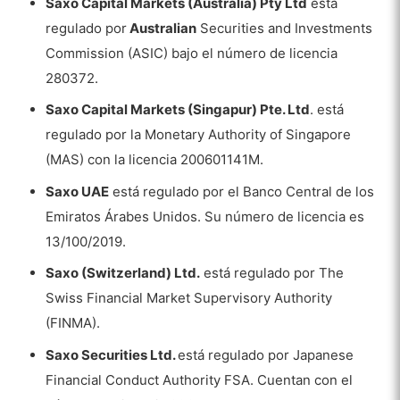
Saxo Capital Markets (Australia) Pty Ltd
está
regulado por
Australian
Securities and Investments
Commission (ASIC) bajo el número de licencia
280372.
Saxo Capital Markets (Singapur) Pte. Ltd
. está
regulado por la Monetary Authority of Singapore
(MAS) con la licencia 200601141M.
Saxo UAE
está regulado por el Banco Central de los
Emiratos Árabes Unidos. Su número de licencia es
13/100/2019.
Saxo (Switzerland) Ltd.
está regulado por The
Swiss Financial Market Supervisory Authority
(FINMA).
Saxo Securities Ltd.
está regulado por Japanese
Financial Conduct Authority FSA. Cuentan con el