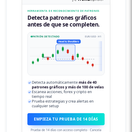
HERRAMIENTA DE RECONOCIMIENTO DE PATRONES
Detecta patrones gráficos
antes de que se completen.
PATRÓN DETECTADO
EUR/USD · H1
Head & Shoulders
neckline
Detecta automáticamente
más de 40
patrones gráficos y más de 100 de velas
Escanea acciones, forex y cripto en
tiempo real
Prueba estrategias y crea alertas en
cualquier setup
VISITA SAXO
EMPIEZA TU PRUEBA DE 14 DÍAS
El 65% de las cuentas de inversores minoristas pierden dinero
Prueba de 14 días con acceso completo · Cancela