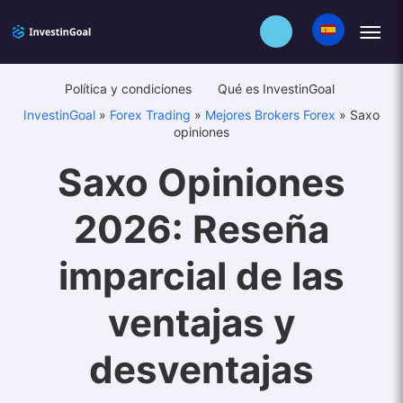
Política y condiciones
Qué es InvestinGoal
InvestinGoal
»
Forex Trading
»
Mejores Brokers Forex
»
Saxo
opiniones
Saxo Opiniones
2026: Reseña
imparcial de las
ventajas y
desventajas