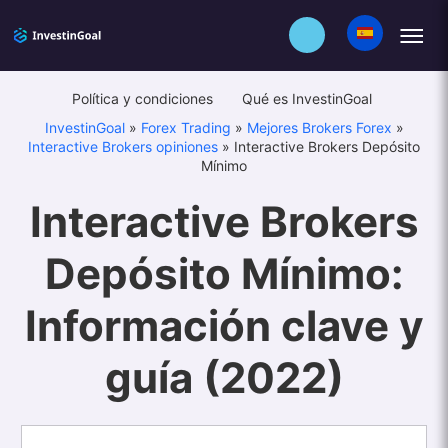
Política y condiciones
Qué es InvestinGoal
InvestinGoal
»
Forex Trading
»
Mejores Brokers Forex
»
Interactive Brokers opiniones
»
Interactive Brokers Depósito
Mínimo
Interactive Brokers
Depósito Mínimo:
Información clave y
guía (2022)