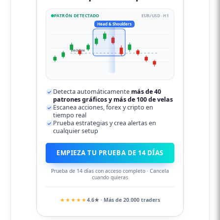
PATRÓN DETECTADO
EUR/USD · H1
Head & Shoulders
neckline
Detecta automáticamente
más de 40
patrones gráficos y más de 100 de velas
Escanea acciones, forex y cripto en
tiempo real
Prueba estrategias y crea alertas en
cualquier setup
EMPIEZA TU PRUEBA DE 14 DÍAS
Prueba de 14 días con acceso completo · Cancela
cuando quieras
★★★★★
4.6★ · Más de 20.000 traders