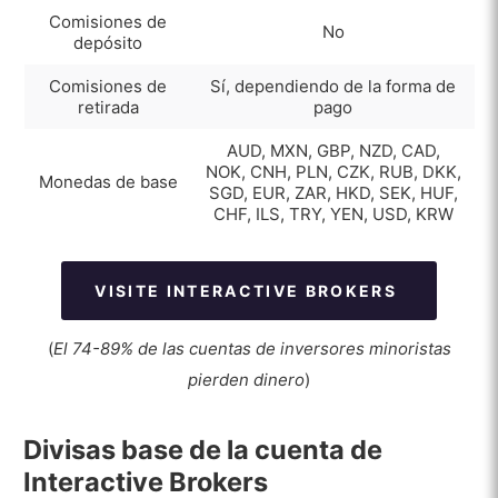
Comisiones de
No
depósito
Comisiones de
Sí, dependiendo de la forma de
retirada
pago
AUD, MXN, GBP, NZD, CAD,
NOK, CNH, PLN, CZK, RUB, DKK,
Monedas de base
SGD, EUR, ZAR, HKD, SEK, HUF,
CHF, ILS, TRY, YEN, USD, KRW
VISITE INTERACTIVE BROKERS
(
El 74-89% de las cuentas de inversores minoristas
pierden dinero
)
Divisas base de la cuenta de
Interactive Brokers