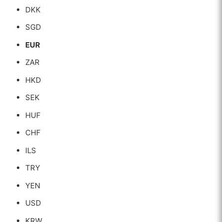
DKK
SGD
EUR
ZAR
HKD
SEK
HUF
CHF
ILS
TRY
YEN
USD
KRW