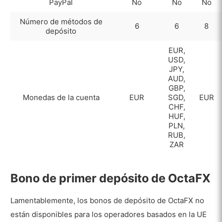
PayPal
No
No
No
Número de métodos de
6
6
8
depósito
EUR,
USD,
JPY,
AUD,
GBP,
Monedas de la cuenta
EUR
SGD,
EUR
CHF,
HUF,
PLN,
RUB,
ZAR
Bono de primer depósito de OctaFX
Lamentablemente, los bonos de depósito de OctaFX no
están disponibles para los operadores basados en la UE