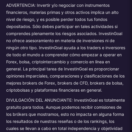
ADVERTENCIA: Invertir y/o negociar con instrumentos
financieros, materias primas y otros activos implica un alto
nivel de riesgo, y es posible perder todos tus fondos
depositados. Sólo debes participar en tales actividades si
comprendes plenamente los riesgos asociados. InvestinGoal
no ofrece asesoramiento en materia de inversiones ni de
ningún otro tipo. InvestinGoal ayuda a los traders e inversores
de todo el mundo a comprender cómo empezar a operar en
Forex, bolsa, criptointercambio y comercio en línea en
general. La principal tarea de InvestinGoal es proporcionar
opiniones imparciales, comparaciones y clasificaciones de los
mejores brokers de Forex, brokers de CFD, brokers de bolsa,
criptobolsas y plataformas financieras en general.
DIVULGACIÓN DEL ANUNCIANTE: InvestinGoal es totalmente
gratuito para todos. Aunque podemos recibir comisiones de
los brókers que mostramos, esto no impacta en alguna forma
los resultados de nuestras reseñas o de los rankings, los
cuales se llevan a cabo en total independencia y objetividad