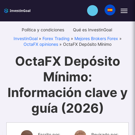
Política y condiciones
Qué es InvestinGoal
InvestinGoal
»
Forex Trading
»
Mejores Brokers Forex
»
OctaFX opiniones
»
OctaFX Depósito Mínimo
OctaFX Depósito
Mínimo:
Información clave y
guía (2026)
Escrito por:
Revisado por: