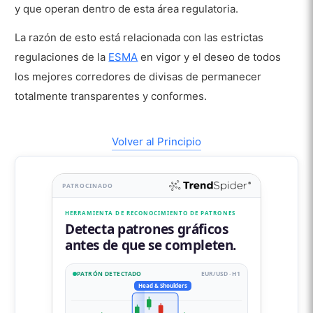
y que operan dentro de esta área regulatoria.
La razón de esto está relacionada con las estrictas
regulaciones de la
ESMA
en vigor y el deseo de todos
los mejores corredores de divisas de permanecer
totalmente transparentes y conformes.
Volver al Principio
PATROCINADO
HERRAMIENTA DE RECONOCIMIENTO DE PATRONES
Detecta patrones gráficos
antes de que se completen.
PATRÓN DETECTADO
EUR/USD · H1
Head & Shoulders