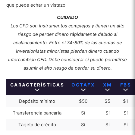
que puede echar un vistazo.
CUIDADO
Los CFD son instrumentos complejos y tienen un alto
riesgo de perder dinero rápidamente debido al
apalancamiento.
Entre el 74-89% de las cuentas de
inversionistas minoristas pierden dinero cuando
intercambian CFD. Debe considerar si puede permitirse
asumir el alto riesgo de perder su dinero.
CARACTERÍSTICAS
OCTAFX
XM
FBS
Depósito mínimo
$50
$5
$1
Transferencia bancaria
Sí
Sí
Sí
Tarjeta de crédito
Sí
Sí
Sí