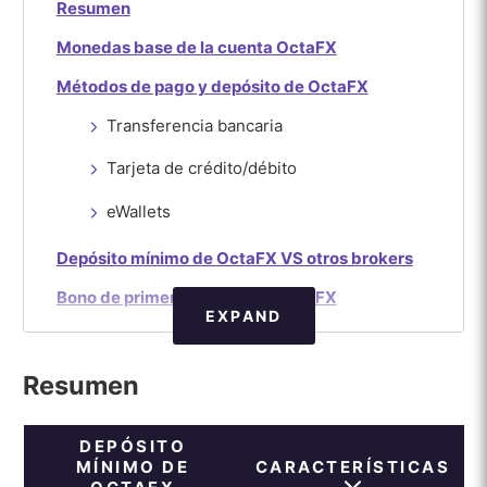
Resumen
Monedas base de la cuenta OctaFX
Métodos de pago y depósito de OctaFX
Transferencia bancaria
Tarjeta de crédito/débito
eWallets
Depósito mínimo de OctaFX VS otros brokers
Bono de primer depósito de OctaFX
EXPAND
Resumen
DEPÓSITO
MÍNIMO DE
CARACTERÍSTICAS