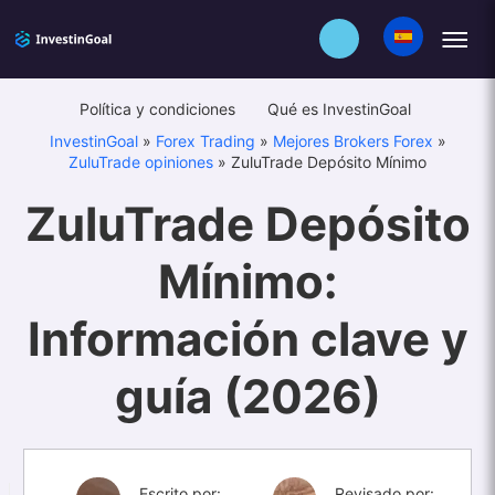
Política y condiciones
Qué es InvestinGoal
InvestinGoal
»
Forex Trading
»
Mejores Brokers Forex
»
ZuluTrade opiniones
»
ZuluTrade Depósito Mínimo
ZuluTrade Depósito
Mínimo:
Información clave y
guía (2026)
Escrito por:
Revisado por: