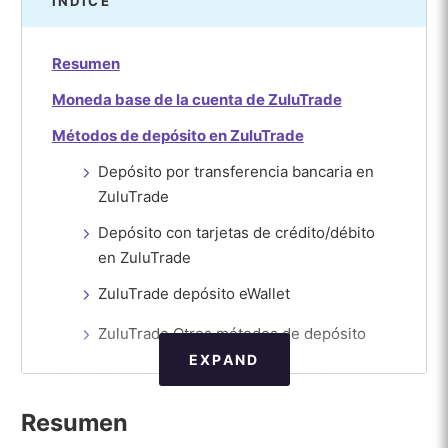
ÍNDICE
Resumen
Moneda base de la cuenta de ZuluTrade
Métodos de depósito en ZuluTrade
Depósito por transferencia bancaria en
ZuluTrade
Depósito con tarjetas de crédito/débito
en ZuluTrade
ZuluTrade depósito eWallet
ZuluTrade Otros métodos de depósito
EXPAND
Cómo financiar su cuenta de ZuluTrade:
Tutorial paso a paso
Resumen
Comparación de Brokers de ZuluTrade