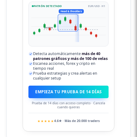
PATRÓN DETECTADO
EUR/USD · H1
Head & Shoulders
neckline
Detecta automáticamente
más de 40
patrones gráficos y más de 100 de velas
Escanea acciones, forex y cripto en
tiempo real
Prueba estrategias y crea alertas en
cualquier setup
EMPIEZA TU PRUEBA DE 14 DÍAS
Prueba de 14 días con acceso completo · Cancela
cuando quieras
★★★★★
4.6★ · Más de 20.000 traders