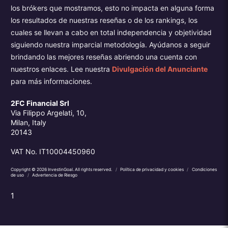
los brókers que mostramos, esto no impacta en alguna forma
los resultados de nuestras reseñas o de los rankings, los
cuales se llevan a cabo en total independencia y objetividad
siguiendo nuestra imparcial metodología. Ayúdanos a seguir
brindando las mejores reseñas abriendo una cuenta con
nuestros enlaces. Lee nuestra
Divulgación del Anunciante
para más informaciones.
2FC Financial Srl
Via Filippo Argelati, 10,
Milan, Italy
20143
VAT No. IT10004450960
Copyright © 2026 InvestinGoal. All rights reserved.
/
Política de privacidad y cookies
/
Condiciones
de uso
/
Advertencia de Riesgo
1