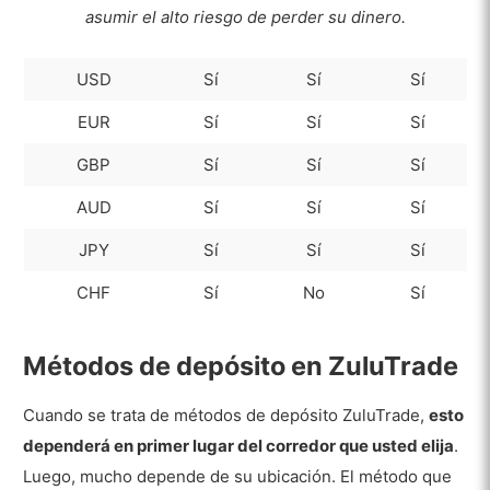
asumir el alto riesgo de perder su dinero.
USD
Sí
Sí
Sí
EUR
Sí
Sí
Sí
GBP
Sí
Sí
Sí
AUD
Sí
Sí
Sí
JPY
Sí
Sí
Sí
CHF
Sí
No
Sí
Métodos de depósito en ZuluTrade
Cuando se trata de métodos de depósito ZuluTrade,
esto
dependerá en primer lugar del corredor que usted elija
.
Luego, mucho depende de su ubicación. El método que