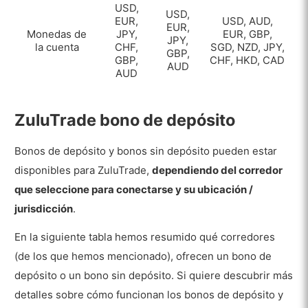
USD,
USD,
EUR,
USD, AUD,
EUR,
Monedas de
JPY,
EUR, GBP,
JPY,
la cuenta
CHF,
SGD, NZD, JPY,
GBP,
GBP,
CHF, HKD, CAD
AUD
AUD
ZuluTrade bono de depósito
Bonos de depósito y bonos sin depósito pueden estar
disponibles para ZuluTrade,
dependiendo del corredor
que seleccione para conectarse y su ubicación /
jurisdicción
.
En la siguiente tabla hemos resumido qué corredores
(de los que hemos mencionado), ofrecen un bono de
depósito o un bono sin depósito. Si quiere descubrir más
detalles sobre cómo funcionan los bonos de depósito y