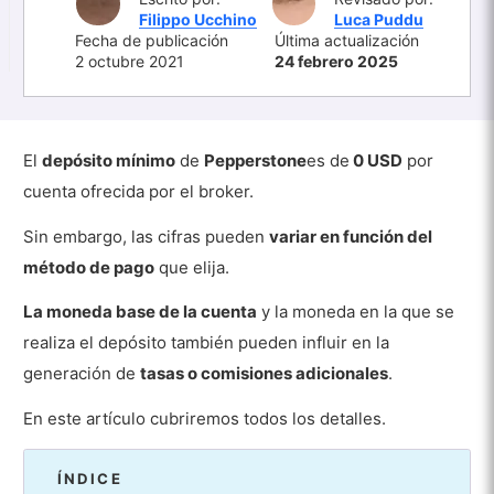
Filippo Ucchino
Luca Puddu
Fecha de publicación
Última actualización
2 octubre 2021
24 febrero 2025
El
depósito mínimo
de
Pepperstone
es de
0 USD
por
cuenta ofrecida por el broker.
Sin embargo, las cifras pueden
variar en función del
método de pago
que elija.
La moneda base de la cuenta
y la moneda en la que se
realiza el depósito también pueden influir en la
generación de
tasas o comisiones adicionales
.
En este artículo cubriremos todos los detalles.
ÍNDICE