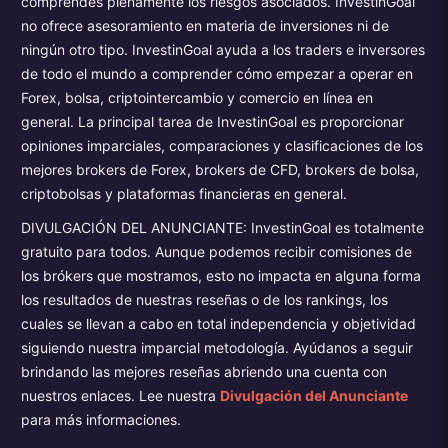
comprendes plenamente los riesgos asociados. InvestinGoal
no ofrece asesoramiento en materia de inversiones ni de
ningún otro tipo. InvestinGoal ayuda a los traders e inversores
de todo el mundo a comprender cómo empezar a operar en
Forex, bolsa, criptointercambio y comercio en línea en
general. La principal tarea de InvestinGoal es proporcionar
opiniones imparciales, comparaciones y clasificaciones de los
mejores brokers de Forex, brokers de CFD, brokers de bolsa,
criptobolsas y plataformas financieras en general.
DIVULGACIÓN DEL ANUNCIANTE: InvestinGoal es totalmente
gratuito para todos. Aunque podemos recibir comisiones de
los brókers que mostramos, esto no impacta en alguna forma
los resultados de nuestras reseñas o de los rankings, los
cuales se llevan a cabo en total independencia y objetividad
siguiendo nuestra imparcial metodología. Ayúdanos a seguir
brindando las mejores reseñas abriendo una cuenta con
nuestros enlaces. Lee nuestra
Divulgación del Anunciante
para más informaciones.