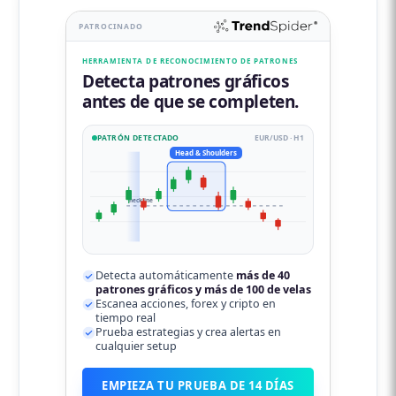
PATROCINADO
HERRAMIENTA DE RECONOCIMIENTO DE PATRONES
Detecta patrones gráficos
antes de que se completen.
PATRÓN DETECTADO
EUR/USD · H1
Head & Shoulders
neckline
Detecta automáticamente
más de 40
patrones gráficos y más de 100 de velas
Escanea acciones, forex y cripto en
tiempo real
Prueba estrategias y crea alertas en
cualquier setup
EMPIEZA TU PRUEBA DE 14 DÍAS