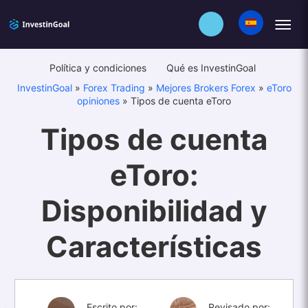
Política y condiciones
Qué es InvestinGoal
InvestinGoal
»
Forex Trading
»
Mejores Brokers Forex
»
eToro
opiniones
»
Tipos de cuenta eToro
Tipos de cuenta
eToro:
Disponibilidad y
Características
Escrito por:
Revisado por: