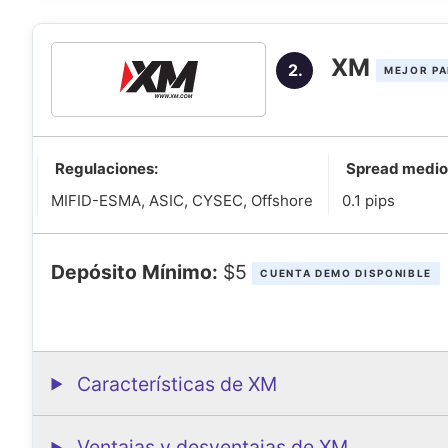
XM
2.
MEJOR PA
Regulaciones:
Spread medio
MIFID-ESMA, ASIC, CYSEC, Offshore
0.1 pips
Depósito Mínimo:
$5
CUENTA DEMO DISPONIBLE
Características de XM
Ventajas y desventajas de XM