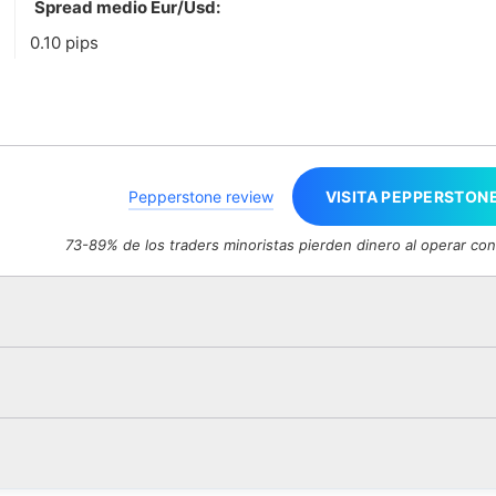
Spread medio Eur/Usd:
0.10 pips
Pepperstone review
VISITA PEPPERSTON
73-89% de los traders minoristas pierden dinero al operar co