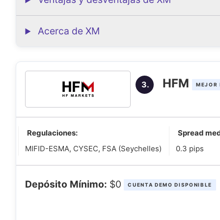
Acerca de XM
HFM
3.
MEJOR 
Regulaciones:
Spread med
MIFID-ESMA, CYSEC, FSA (Seychelles)
0.3 pips
Depósito Mínimo:
$0
CUENTA DEMO DISPONIBLE