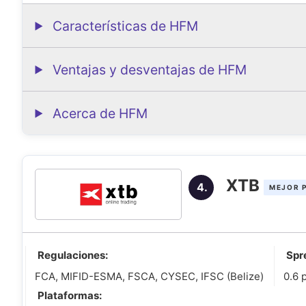
Características de HFM
Ventajas y desventajas de HFM
Acerca de HFM
XTB
4.
MEJOR 
Regulaciones:
Spr
FCA, MIFID-ESMA, FSCA, CYSEC, IFSC (Belize)
0.6 
Plataformas: