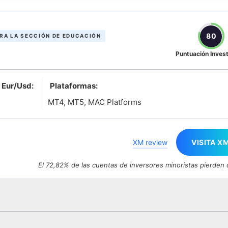
80
RA LA SECCIÓN DE EDUCACIÓN
Puntuación Inves
 Eur/Usd:
Plataformas:
MT4, MT5, MAC Platforms
XM review
VISITA X
El 72,82% de las cuentas de inversores minoristas pierden 