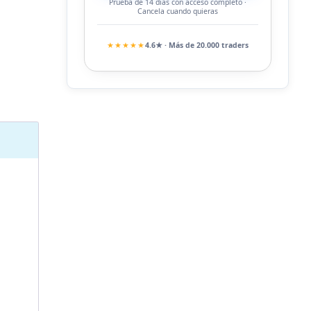
Prueba de 14 días con acceso completo ·
Cancela cuando quieras
★★★★★
4.6★ · Más de 20.000 traders