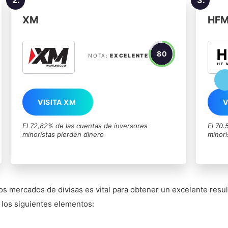
XM
HF
80
NOTA:
EXCELENTE
VISITA XM
V
El 72,82% de las cuentas de inversores
El 70.
minoristas pierden dinero
minori
os mercados de divisas es vital para obtener un excelente resul
a los siguientes elementos: