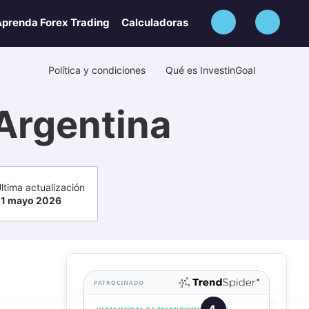
prenda Forex Trading
Calculadoras
Política y condiciones
Qué es InvestinGoal
Argentina
ltima actualización
1 mayo 2026
PATROCINADO
4.