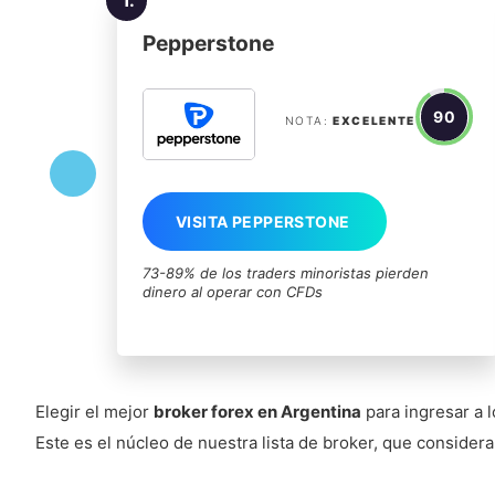
Pepperstone
90
NOTA:
EXCELENTE
VISITA PEPPERSTONE
73-89% de los traders minoristas pierden
dinero al operar con CFDs
Elegir el mejor
broker forex en Argentina
para ingresar a l
Este es el núcleo de nuestra lista de broker, que consider