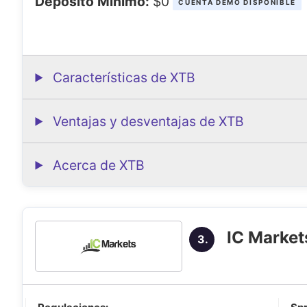
Depósito Mínimo:
$0
CUENTA DEMO DISPONIBLE
Características de XTB
Ventajas y desventajas de XTB
Acerca de XTB
IC Marke
3.