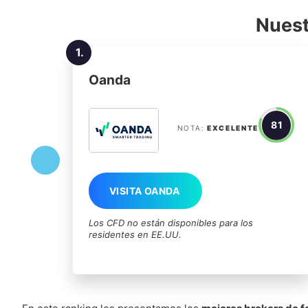
Nuest
1.
Oanda
81
NOTA:
EXCELENTE
VISITA OANDA
Los CFD no están disponibles para los
residentes en EE.UU.