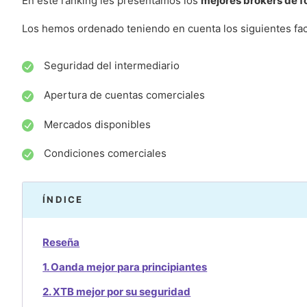
En este ranking les presentamos los
mejores brokers de 
Los hemos ordenado teniendo en cuenta los siguientes fac
Seguridad del intermediario
Apertura de cuentas comerciales
Mercados disponibles
Condiciones comerciales
ÍNDICE
Reseña
1. Oanda mejor para principiantes
2. XTB mejor por su seguridad