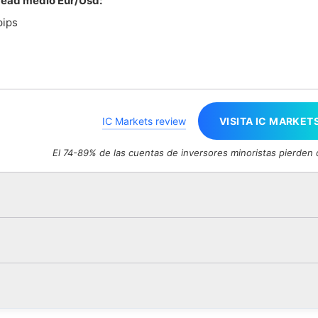
ead medio Eur/Usd:
pips
IC Markets review
VISITA IC MARKET
El 74-89% de las cuentas de inversores minoristas pierden 