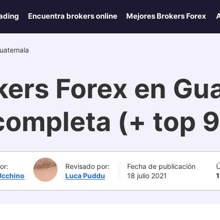
ading
Encuentra brokers online
Mejores Brokers Forex
A
uatemala
ers Forex en Gua
completa (+ top 9
or:
Revisado por:
Fecha de publicación
Ú
Ucchino
Luca Puddu
18 julio 2021
1