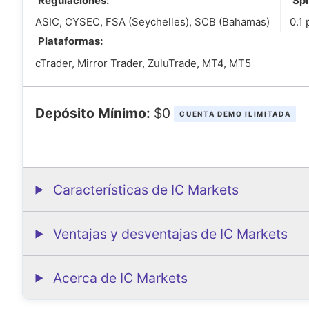
Regulaciones:
Spr
ASIC, CYSEC, FSA (Seychelles), SCB (Bahamas)
0.1 
Plataformas:
cTrader, Mirror Trader, ZuluTrade, MT4, MT5
Depósito Mínimo:
$0
CUENTA DEMO ILIMITADA
Características de IC Markets
Ventajas y desventajas de IC Markets
Acerca de IC Markets