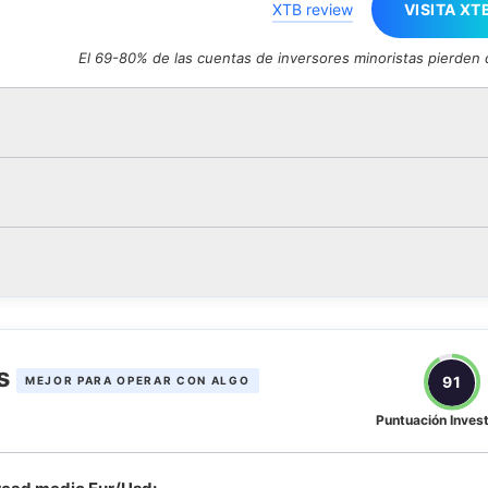
XTB review
VISITA XT
El 69-80% de las cuentas de inversores minoristas pierden 
ts
91
MEJOR PARA OPERAR CON ALGO
Puntuación Inves