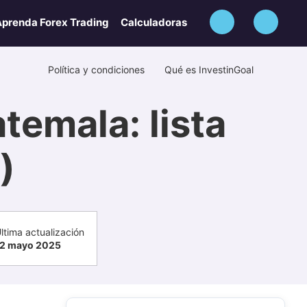
prenda Forex Trading
Calculadoras
Política y condiciones
Qué es InvestinGoal
temala: lista
)
ltima actualización
2 mayo 2025