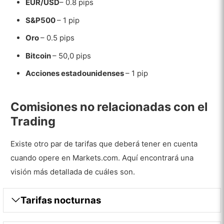
EUR/USD
– 0.8 pips
S&P500
– 1 pip
Oro
– 0.5 pips
Bitcoin
– 50,0 pips
Acciones estadounidenses
– 1 pip
Comisiones no relacionadas con el
Trading
Existe otro par de tarifas que deberá tener en cuenta
cuando opere en Markets.com. Aquí encontrará una
visión más detallada de cuáles son.
Tarifas nocturnas