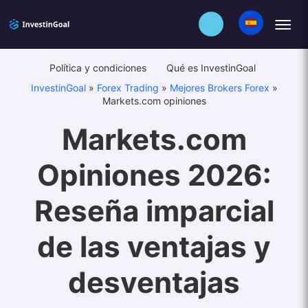
Política y condiciones
Qué es InvestinGoal
InvestinGoal
»
Forex Trading
»
Mejores Brokers Forex
»
Markets.com opiniones
Markets.com
Opiniones 2026:
Reseña imparcial
de las ventajas y
desventajas