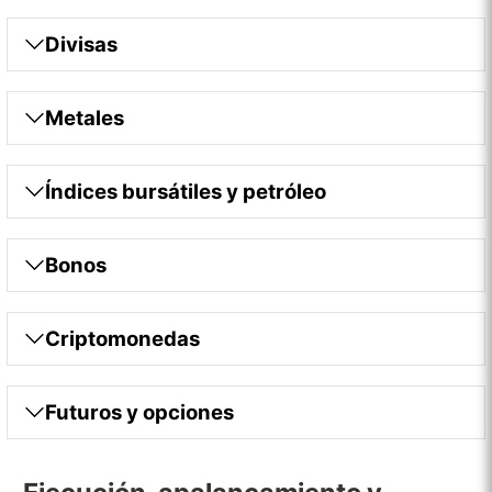
Divisas
Metales
Índices bursátiles y petróleo
Bonos
Criptomonedas
Futuros y opciones