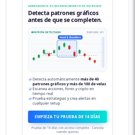
HERRAMIENTA DE RECONOCIMIENTO DE PATRONES
Detecta patrones gráficos
antes de que se completen.
PATRÓN DETECTADO
EUR/USD · H1
Head & Shoulders
neckline
Detecta automáticamente
más de 40
patrones gráficos y más de 100 de velas
Escanea acciones, forex y cripto en
tiempo real
Prueba estrategias y crea alertas en
cualquier setup
EMPIEZA TU PRUEBA DE 14 DÍAS
Prueba de 14 días con acceso completo · Cancela
cuando quieras