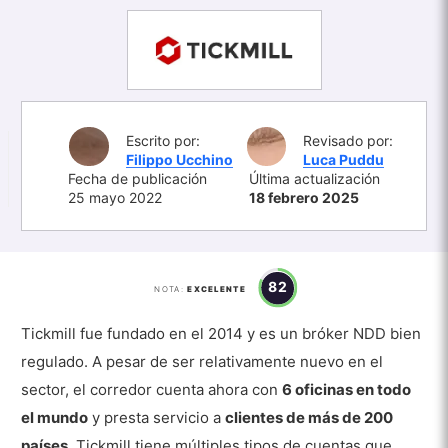
Escrito por:
Revisado por:
Filippo Ucchino
Luca Puddu
Fecha de publicación
Última actualización
25 mayo 2022
18 febrero 2025
82
NOTA:
EXCELENTE
Tickmill fue fundado en el 2014 y es un bróker NDD bien
regulado. A pesar de ser relativamente nuevo en el
sector, el corredor cuenta ahora con
6 oficinas en todo
el mundo
y presta servicio a
clientes de más de 200
países
. Tickmill tiene múltiples tipos de cuentas que